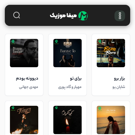
بزار برو
برای تو
دیوونه بودم
شایان یو
مهیار و گاد پوری
مهدی جهانی