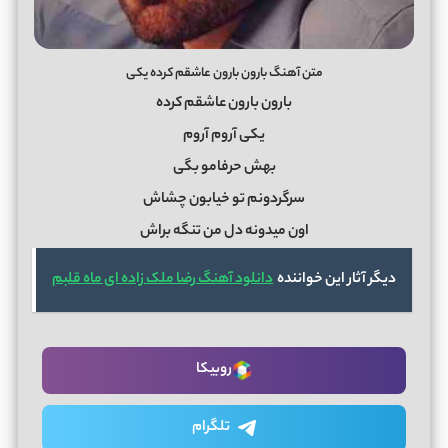
متن آهنگ بارون بارون عاشقم کرده یکی
بارون بارون عاشقم کرده
یکی آروم آروم
بهش حرفامو بگی
سرگردونم تو خیابون چشاش
اون میدونه دل من تنگه براش
دیگر آثار این خواننده
دانلود آهنگ رضا ملک زاده ای ماه قلبم
روبیکا
تلگرام