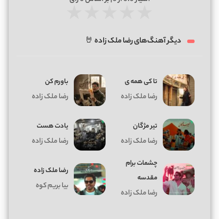
★
★
★
★
★
دیگر آهنگ‌های رضا ملک زاده 🤘
تا کی همه ی
باورم کن
رضا ملک زاده
رضا ملک زاده
تیر مژگان
یادت هست
رضا ملک زاده
رضا ملک زاده
چشمات برام
رضا ملک زاده
مقدسه
بیا بریم کوه
رضا ملک زاده