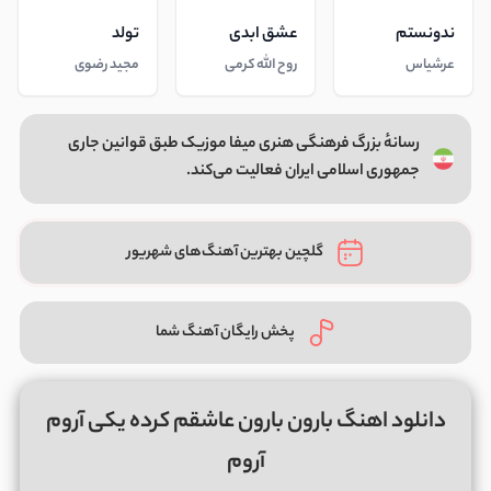
ندونستم
عشق ابدی
تولد
عرشیاس
روح الله کرمی
مجید رضوی
رسانهٔ بزرگ فرهنگی هنری میفا موزیک طبق قوانین جاری
جمهوری اسلامی ایران فعالیت می‌کند.
گلچین بهترین آهنگ‌های شهریور
پخش رایگان آهنگ شما
دانلود اهنگ بارون بارون عاشقم کرده یکی آروم
آروم