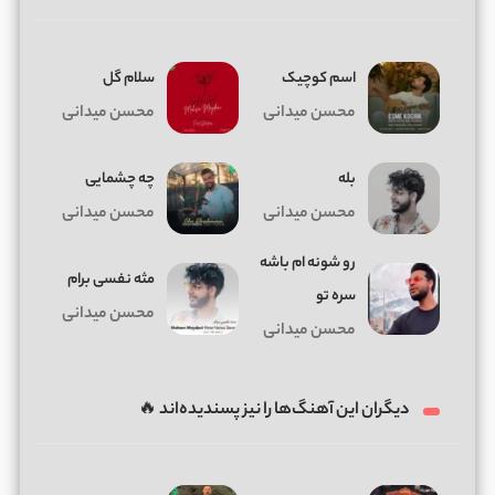
اسم کوچیک
سلام گل
محسن میدانی
محسن میدانی
بله
چه چشمایی
محسن میدانی
محسن میدانی
رو شونه ام باشه
مثه نفسی برام
سره تو
محسن میدانی
محسن میدانی
دیگران این آهنگ‌ها را نیز پسندیده‌اند 🔥