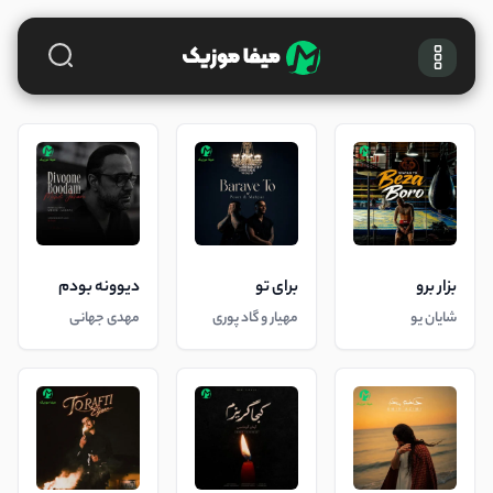
بزار برو
برای تو
دیوونه بودم
شایان یو
مهیار و گاد پوری
مهدی جهانی