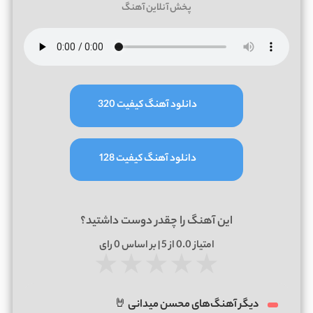
پخش آنلاین آهنگ
دانلود آهنگ کیفیت 320
دانلود آهنگ کیفیت 128
این آهنگ را چقدر دوست داشتید؟
امتیاز
0.0
از 5 | بر اساس
0
رای
★
★
★
★
★
دیگر آهنگ‌های محسن میدانی 🤘