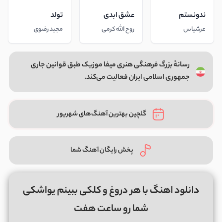
ندونستم
عشق ابدی
تولد
عرشیاس
روح الله کرمی
مجید رضوی
رسانهٔ بزرگ فرهنگی هنری میفا موزیک طبق قوانین جاری
جمهوری اسلامی ایران فعالیت می‌کند.
گلچین بهترین آهنگ‌های شهریور
پخش رایگان آهنگ شما
دانلود اهنگ با هر دروغ و کلکی ببینم یواشکی
شما رو ساعت هفت