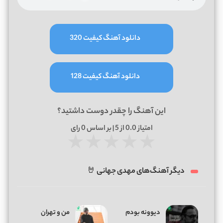
دانلود آهنگ کیفیت 320
دانلود آهنگ کیفیت 128
این آهنگ را چقدر دوست داشتید؟
امتیاز
0.0
از 5 | بر اساس
0
رای
★
★
★
★
★
دیگر آهنگ‌های مهدی جهانی 🤘
دیوونه بودم
من و تهران