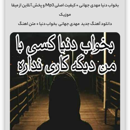
بخواب دنیا مهدی جهانی + کیفیت اصلی Mp3 و پخش آنلاین از میفا
موزیک
دانلود آهنگ جدید
مهدی جهانی
بخواب دنیا + متن اهنگ