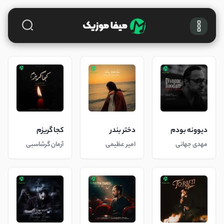
دیوونه بودم
دختر بندر
کجا گریزم
مهدی جهانی
امیر عظیمی
آرمان گرشاسبی