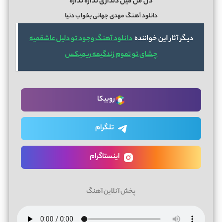
دل من میل دلداری نداره نداره
دانلود آهنگ مهدی جهانی بخواب دنیا
دیگر آثار این خواننده
دانلود آهنگ وجود تو دلیل عاشقمیه
چشای تو تموم زندگیمه ریمیکس
روبیکا
تلگرام
اینستاگرام
پخش آنلاین آهنگ