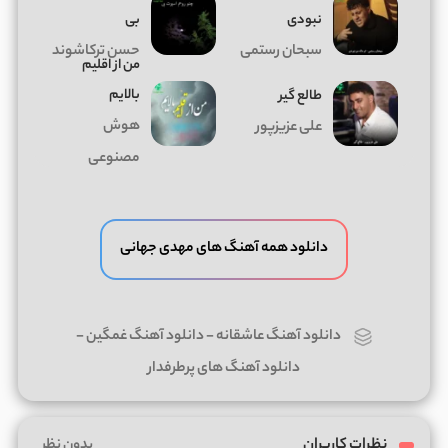
نبودی
بی
سبحان رستمی
حسن ترکاشوند
من از اقلیم
بالایم
طالع گیر
هوش
علی عزیزپور
مصنوعی
دانلود همه آهنگ های مهدی جهانی
دانلود آهنگ عاشقانه
-
دانلود آهنگ غمگین
-
دانلود آهنگ های پرطرفدار
نظرات کاربران
بدون نظر