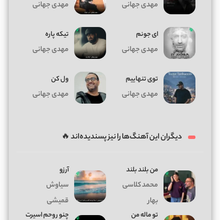
مهدی جهانی
مهدی جهانی
ای جونم
تیکه پاره
مهدی جهانی
مهدی جهانی
توی تنهاییم
ول کن
مهدی جهانی
مهدی جهانی
دیگران این آهنگ‌ها را نیز پسندیده‌اند 🔥
من بلند بلند
آرزو
محمد کلاسی
سیاوش
بهار
قمیشی
تو ماله من
چنو روحم اسیرت