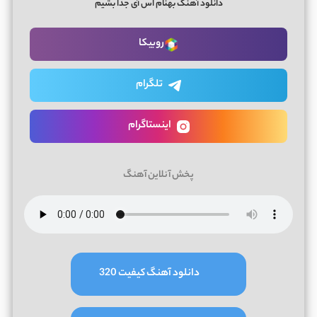
دانلود آهنگ بهنام اس آی جدا بشیم
روبیکا
تلگرام
اینستاگرام
پخش آنلاین آهنگ
دانلود آهنگ کیفیت 320