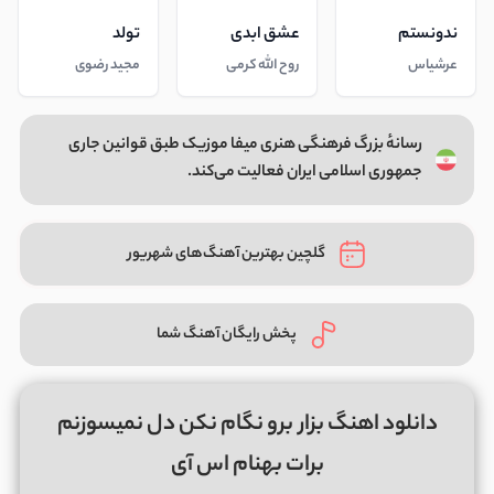
ندونستم
عشق ابدی
تولد
عرشیاس
روح الله کرمی
مجید رضوی
رسانهٔ بزرگ فرهنگی هنری میفا موزیک طبق قوانین جاری
جمهوری اسلامی ایران فعالیت می‌کند.
گلچین بهترین آهنگ‌های شهریور
پخش رایگان آهنگ شما
دانلود اهنگ بزار برو نگام نکن دل نمیسوزنم
برات بهنام اس آی