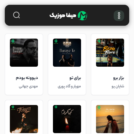
بزار برو
برای تو
دیوونه بودم
شایان یو
مهیار و گاد پوری
مهدی جهانی