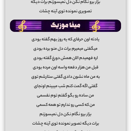
بزار برو نگام نکن دل نمیسوزنم برات دیگه
تصویری نمونده توی آینه چشات
یادته اون حرفای که یه روز بهم گفته بودی
میگفتی میمیرم برات دل منو برده بودی
اره فهمیدم الان همش دورغ گفته بودی
قبل من هزار دفعه واسه اون مرده بودی
به من ماه نشون دادی گفتی ستارشم توی
گفتی اگه گمت کنم شب میبینم اونجای
من ساده رو بگو گفتم توم نفسمی
من که کسی رو ندارم تو همه کسمی
بزار برو نگام نکن دل نمیسوزنم
برات دیگه تصویر نمونده توی آینه چشات