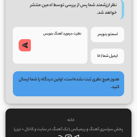
نظر ارزشمند شما پس از بررسی توسط ادمین منتشر
خواهد شد.
هنوز هیچ نظری ثبت نشده‌است، اولین دیدگاه را شما ارسال
کنید.
خانه
پخش سراسری آهنگ و ریمیکس (تک آهنگ در سایت و کانال + تیزر)