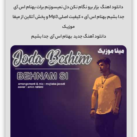
دانلود اهنگ
بزار برو نگام نکن دل نمیسوزنم برات بهنام اس آی
جدا بشیم بهنام اس آی + کیفیت اصلی Mp3 و پخش آنلاین از میفا
موزیک
دانلود آهنگ جدید
بهنام اس آی
جدا بشیم