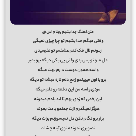
متن اهنگ جدا بشیم بهنام اس آی
وقتی میگم جدا بشیم تو چرا چیزی نمیگی
زبونم لال فک کنم عشقمو تو نفهمیدی
دل منو تو پس زدی رفتی پی یکی دیگه برو بمیر
واسه همون دوست دارم بهت میگه
برو با اون میبینمو زخح دلم تازه میشه تو دیگه
مردی واسه من این دفعه رو دلم میگه
این زخمی که زدی بهم تا ابد یادم میمونه
هرگز نمیگذرم ازت جملمو یادت بمونه
بزار برو نگام نکن دل نمیسوزنم برات دیگه
تصویری نمونده توی آینه چشات