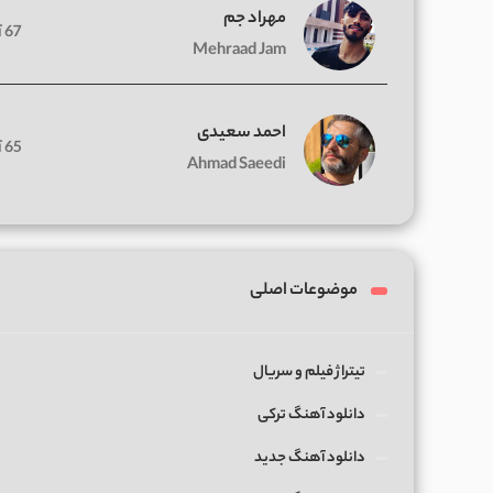
مهراد جم
67 آهنگ
Mehraad Jam
احمد سعیدی
65 آهنگ
Ahmad Saeedi
موضوعات اصلی
تیتراژ فیلم و سریال
دانلود آهنگ ترکی
دانلود آهنگ جدید