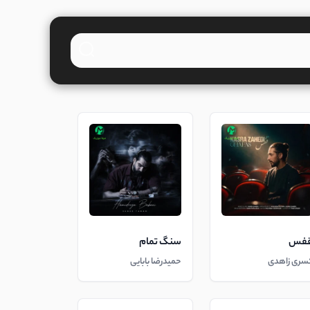
فس
سنگ تمام
سری زاهدی
حمیدرضا بابایی