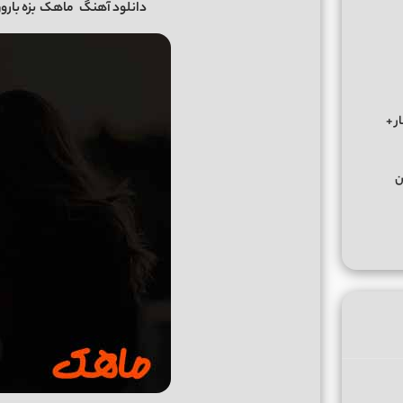
دانلود آهنگ
ماهک
بزه بارو
ر +
ن