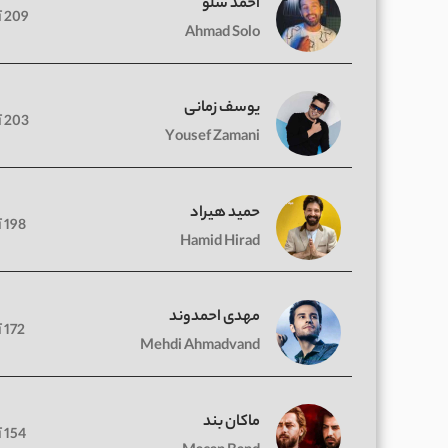
احمد سلو
209 آهنگ
Ahmad Solo
یوسف زمانی
203 آهنگ
Yousef Zamani
حمید هیراد
198 آهنگ
Hamid Hirad
مهدی احمدوند
172 آهنگ
Mehdi Ahmadvand
ماکان بند
154 آهنگ