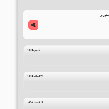
2 بهمن 1400
20 اسفند 1400
24 اسفند 1400