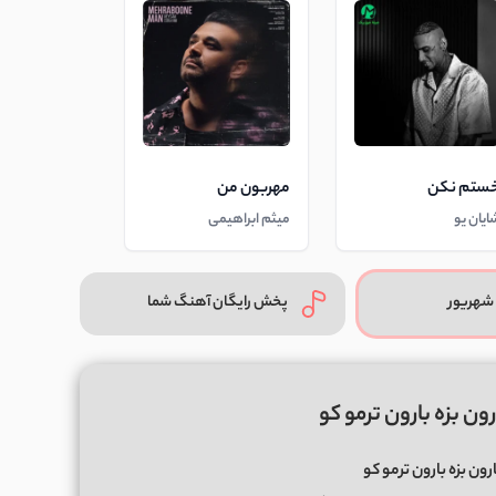
ستم نکن
مهربون من
ایان یو
میثم ابراهیمی
شهریور
پخش رایگان آهنگ شما
ون بزه بارون ترمو کو
رون بزه بارون ترمو کو