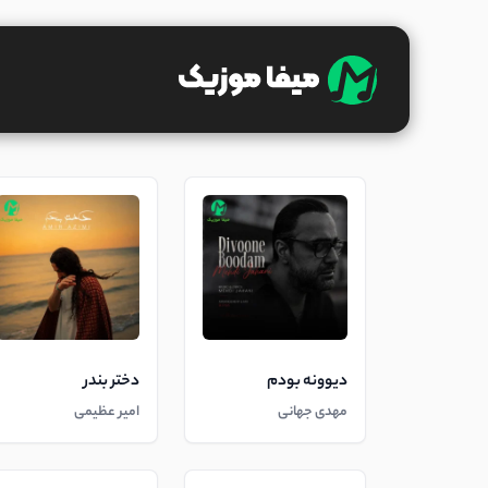
دیوونه بودم
دختر بندر
مهدی جهانی
امیر عظیمی