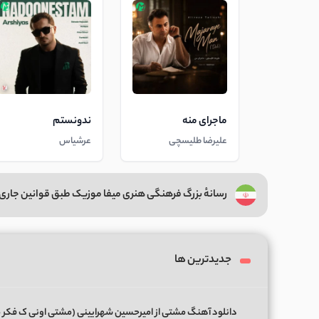
ماجرای منه
ندونستم
علیرضا طلیسچی
عرشیاس
رسانهٔ بزرگ فرهنگی هنری میفا موزیک طبق قوانین جاری 
جدیدترین ها
دانلود آهنگ مشتی از امیرحسین شهرایینی (مشتی اونی ک فکر 