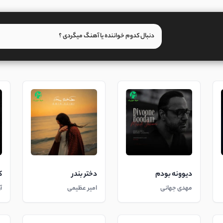
دیوونه بودم
دختر بندر
ک
مهدی جهانی
امیر عظیمی
آ