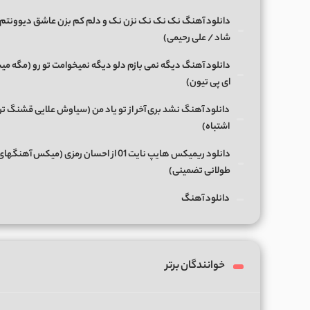
دانلود آهنگ نک نک نک نزن نک و دلم کم بزن عاشق دیوونتم 
شاد / علی رحیمی)
دانلود آهنگ دیگه نمی بازم دلو دیگه نمیخوامت تو رو (مگه میش
ای پی تیون)
دانلود آهنگ نشد بری آخر از تو یاد من (سیاوش علایی قشنگ ت
اشتباه)
دانلود ریمیکس هایپ نایت 01 از احسان رمزی (میکس آهن
طولانی تضمینی)
دانلود آهنگ
خوانندگان برتر