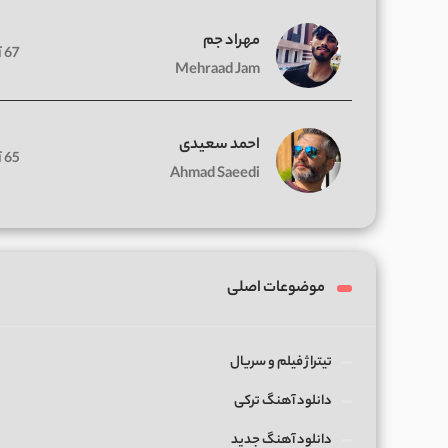
مهراد جم
67 آهنگ
Mehraad Jam
احمد سعیدی
65 آهنگ
Ahmad Saeedi
موضوعات اصلی
تیتراژ فیلم و سریال
دانلود آهنگ ترکی
دانلود آهنگ جدید