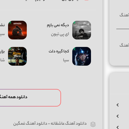
دیگه نمی بازم
نشد
ای پی تیون
سیا
کجا گیره دلت
بزار
سیا
شای
دانلود همه آهنگ
دانلود آهنگ عاشقانه
-
دانلود آهنگ غمگین