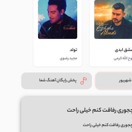
شق ابدی
تولد
وح الله کرمی
مجید رضوی
شهریور
پخش رایگان آهنگ شما
چجوری رفاقت کنم خیلی راحت
چجوری رفاقت کنم خیلی راحت