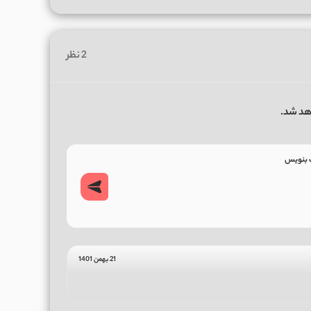
2 نظر
هد شد.
21 بهمن 1401