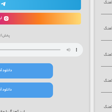
ای
پخش آن
دانلود آه
دانلود آه