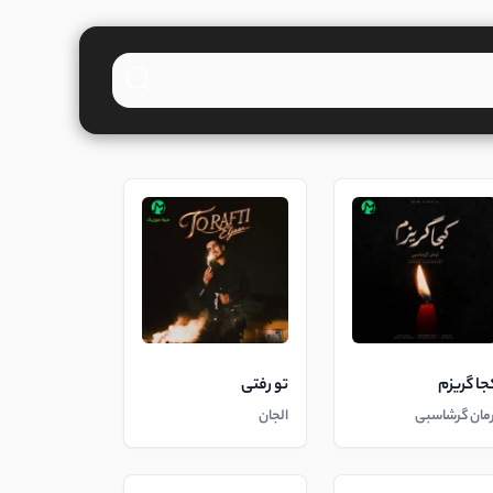
جا گریزم
تو رفتی
رمان گرشاسبی
الجان