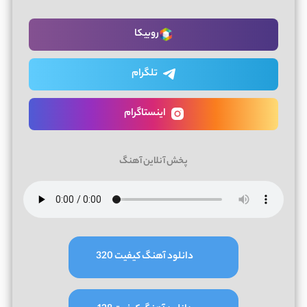
روبیکا
تلگرام
اینستاگرام
پخش آنلاین آهنگ
دانلود آهنگ کیفیت 320