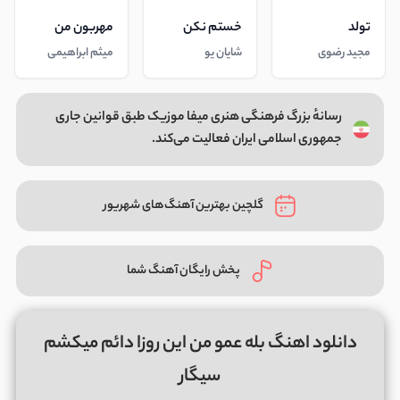
تولد
خستم نکن
مهربون من
مجید رضوی
شایان یو
میثم ابراهیمی
رسانهٔ بزرگ فرهنگی هنری میفا موزیک طبق قوانین جاری
جمهوری اسلامی ایران فعالیت می‌کند.
گلچین بهترین آهنگ‌های شهریور
پخش رایگان آهنگ شما
دانلود اهنگ بله عمو من این روزا دائم میکشم
سیگار