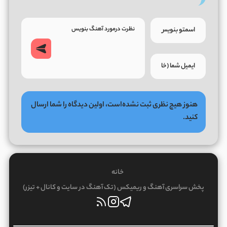
هنوز هیچ نظری ثبت نشده‌است، اولین دیدگاه را شما ارسال
کنید.
خانه
پخش سراسری آهنگ و ریمیکس (تک آهنگ در سایت و کانال + تیزر)