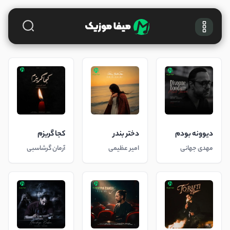
دیوونه بودم
دختر بندر
کجا گریزم
مهدی جهانی
امیر عظیمی
آرمان گرشاسبی