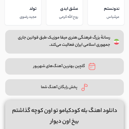
ندونستم
عشق ابدی
تولد
عرشیاس
روح الله کرمی
مجید رضوی
رسانهٔ بزرگ فرهنگی هنری میفا موزیک طبق قوانین جاری
جمهوری اسلامی ایران فعالیت می‌کند.
گلچین بهترین آهنگ‌های شهریور
پخش رایگان آهنگ شما
دانلود اهنگ بله کودکیامو تو اون کوچه گذاشتم
بیخ اون دیوار