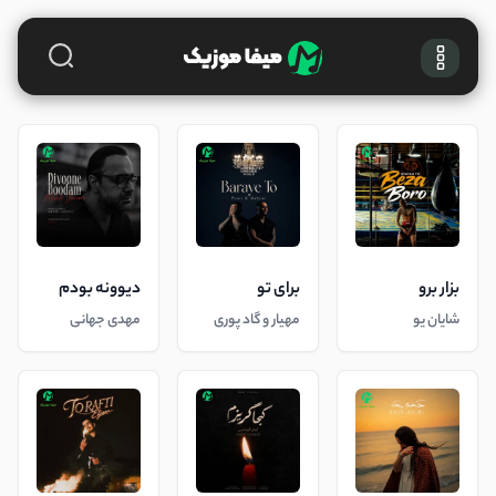
بزار برو
برای تو
دیوونه بودم
شایان یو
مهیار و گاد پوری
مهدی جهانی