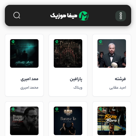
فرشته
پارافین
ممد امیری
امید عقابی
ویناک
محمد امیری