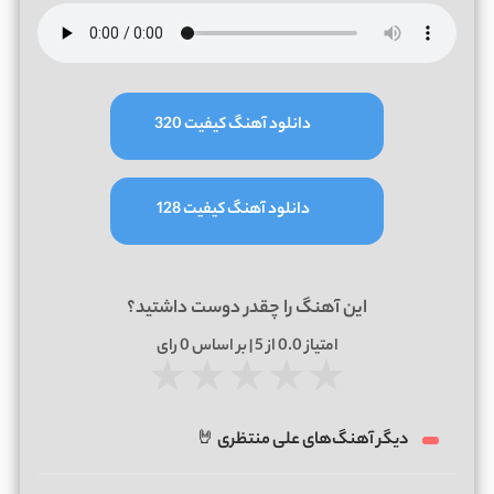
دانلود آهنگ کیفیت 320
دانلود آهنگ کیفیت 128
این آهنگ را چقدر دوست داشتید؟
امتیاز
0.0
از 5 | بر اساس
0
رای
★
★
★
★
★
دیگر آهنگ‌های علی منتظری 🤘