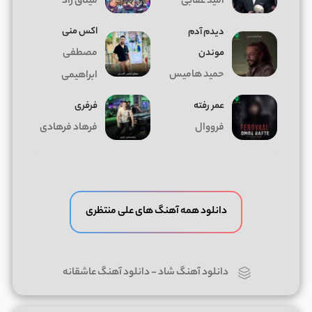
امید عقابی
میثاق راد
اکس منی
دیدم آدم
موندن
مصطفی
حمید هامیس
ابراهیمی
عمر رفته
فرفری
فرووال
فرهاد فرهادی
دانلود همه آهنگ های علی منتظری
دانلود آهنگ شاد
-
دانلود آهنگ عاشقانه