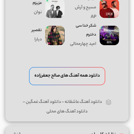
عزیزم
مسیح و آرش
نوان
AP
شکر خدا سی
تقصیر
دخترم
دیارا
امید چهارمحالی
دانلود همه آهنگ های صالح جعفرزاده
دانلود آهنگ عاشقانه
-
دانلود آهنگ غمگین
-
دانلود آهنگ های محلی