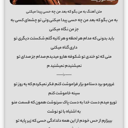
متن آهنگ به من بگو که بعد من چه حسی پیدا میکنی
به من بگو که بعد من چه حسی پیدا میکنی وتی تو چشمای کسی به
جز من نگاه میکنی
باید بدونی که مدام هر لحظه و هر ثانیه گلم شکستت دیگری تو
داری گناه میکنی
منی که تو خندی تو شکوفه هارو میدیدم صدام جز صدای تو
نمیشنیدم نمیشنید
م
──♭──
غرورمو برد دستامو بزار فراموشت کنم فکر نمیکردم که یه روز تو
سینه خاموشت کنم
تورو میدم دست خدا به دست پاک سرنوشت همون که قسمت منو
به اشتباه با تو نوشت
بییزارم از حس خودم از این همه دلدادگی حسی که زیر پایه تو