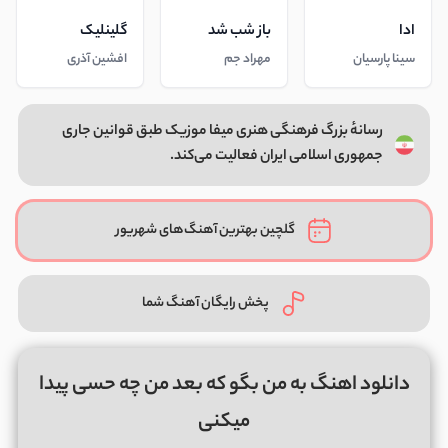
ادا
باز شب شد
گلینلیک
سینا پارسیان
مهراد جم
افشین آذری
رسانهٔ بزرگ فرهنگی هنری میفا موزیک طبق قوانین جاری
جمهوری اسلامی ایران فعالیت می‌کند.
گلچین بهترین آهنگ‌های شهریور
پخش رایگان آهنگ شما
دانلود اهنگ به من بگو که بعد من چه حسی پیدا
میکنی