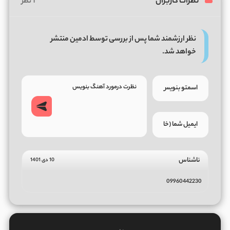
نظرات کاربران
1 نظر
نظر ارزشمند شما پس از بررسی توسط ادمین منتشر
خواهد شد.
ناشناس
10 دی 1401
09960442230