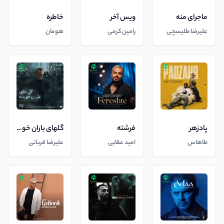
ماجرای منه
ویس آخر
خاطره
علیرضا طلیسچی
رامین کرمی
هومان
پادزهر
فرشته
گلهای باران خورده
طاهاس
امید عقابی
علیرضا قربانی