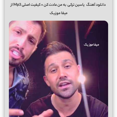
دانلود آهنگ
یاسین ترکی
به من عادت کن + کیفیت اصلی Mp3 از
میفا موزیک