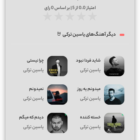
امتیاز
0.0
از 5 | بر اساس
0
رای
★
★
★
★
★
دیگر آهنگ‌های یاسین ترکی 🤘
شاید فردا نبود
چرا نیستی
یاسین ترکی
یاسین ترکی
میدونم یه روز
نمیدونم
یاسین ترکی
یاسین ترکی
خسته کننده
دیدم که میگم
یاسین ترکی
یاسین ترکی