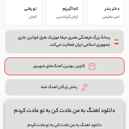
دختر بندر
کجا گریزم
تو رفتی
امیر عظیمی
آرمان گرشاسبی
الجان
رسانهٔ بزرگ فرهنگی هنری میفا موزیک طبق قوانین جاری
جمهوری اسلامی ایران فعالیت می‌کند.
گلچین بهترین آهنگ‌های شهریور
پخش رایگان آهنگ شما
دانلود اهنگ به من عادت کن به تو عادت کردم
دانلود اهنگ به من عادت کن به تو عادت کردم