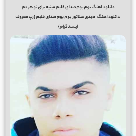
دانلود اهنگ بوم بوم صدای قلبم میتپه برای تو هر دم
دانلود اهنگ
مهدی سناتور
بوم بوم صدای قلبم {رپ معروف
اینستاگرام}