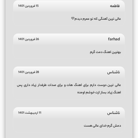
فاطمه
15 فروردین 1401
عالی ترین آهنگی که تو عمرم دیدم💜
farhad
26 فروردین 1401
بهترین اهنگ دمت گرم
ناشناس
28 فروردین 1401
عالی ترین دوست دارم برای اهنگ هات و برای صدات طرفدار زیاد داری پس
اهنگ زیاد بساز ازت خوشم اومده
ناشناس
11 اردیبهشت 1401
دمش گرم خدای عالی هست