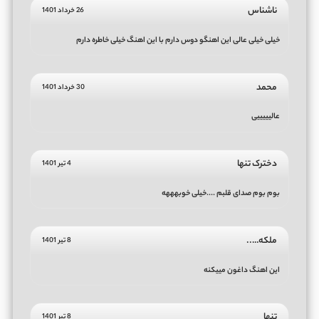
ناشناس
26 خرداد 1401
خیلی خیلی عالی این اهنگو دوس دارم با این اهنگ خیلی خاطره دارم
محمد
30 خرداد 1401
عالیییییی
دخترک تنها
4 تیر 1401
بوم بوم صدای قلبم ....خیلی خوبهههه
ملکه…..
8 تیر 1401
این اهنگ داغون مییکنه
تنها
8 تیر 1401