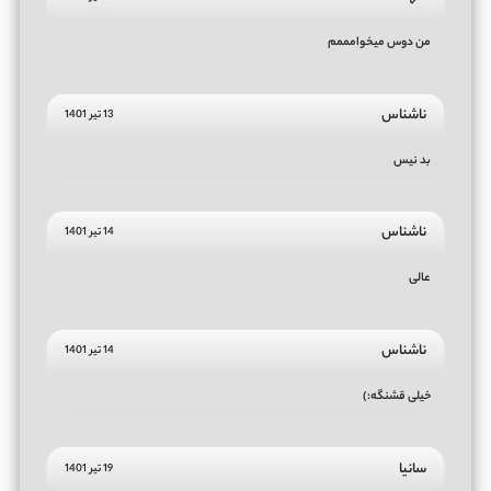
من دوس میخوامممم
ناشناس
13 تیر 1401
بد نیس
ناشناس
14 تیر 1401
عالی
ناشناس
14 تیر 1401
خیلی قشنگه:)
سانیا
19 تیر 1401