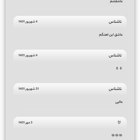
عاشقشم
ناشناس
4 شهریور 1401
عاشق این اهنگم
ناشناس
4 شهریور 1401
🌷🌷
ناشناس
31 شهریور 1401
عالیی
🤘
3 مهر 1401
🤟🤟🤟