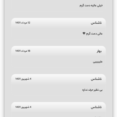
خیلی عالیه دمت گرم
ناشناس
12 مرداد 1401
عالی دمت گرم 💖
بهار
18 مرداد 1401
علیییییی
ناشناس
4 شهریور 1401
بی نظیر حرف نداره
ناشناس
4 شهریور 1401