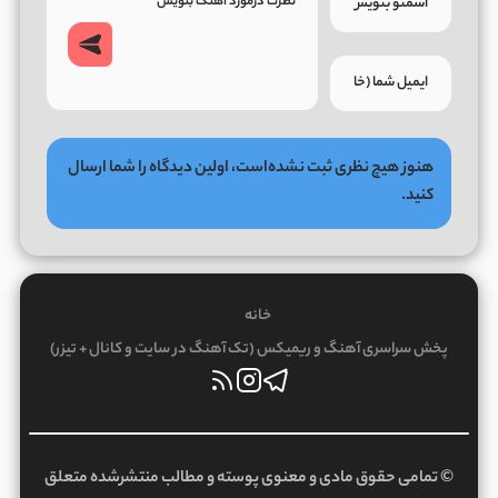
هنوز هیچ نظری ثبت نشده‌است، اولین دیدگاه را شما ارسال
کنید.
خانه
پخش سراسری آهنگ و ریمیکس (تک آهنگ در سایت و کانال + تیزر)
© تمامی حقوق مادی و معنوی پوسته و مطالب منتشرشده متعلق