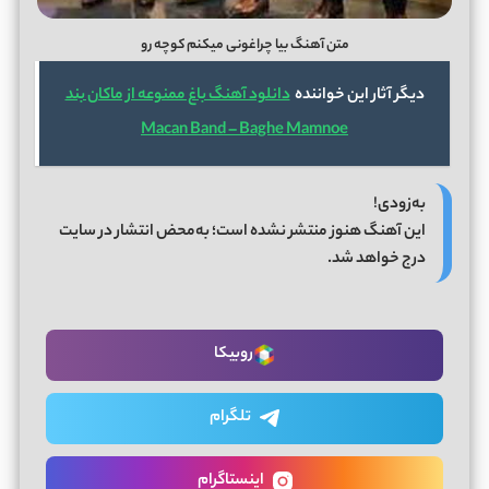
متن آهنگ بیا چراغونی میکنم کوچه رو
دیگر آثار این خواننده
دانلود آهنگ باغ ممنوعه از ماکان بند
Macan Band – Baghe Mamnoe
به‌زودی!
این آهنگ هنوز منتشر نشده است؛ به‌محض انتشار در سایت
درج خواهد شد.
روبیکا
تلگرام
اینستاگرام