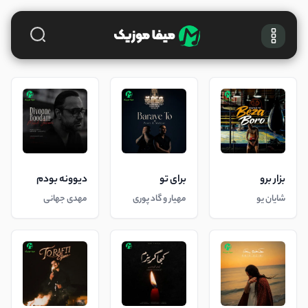
بزار برو
برای تو
دیوونه بودم
شایان یو
مهیار و گاد پوری
مهدی جهانی