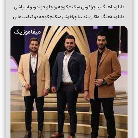
دانلود اهنگ بیا چراغونی میکنم کوچه رو جلو خونمونو آب پاشی
دانلود آهنگ
ماکان بند
بیا چراغونی میکنم کوچه دو کیفیت عالی