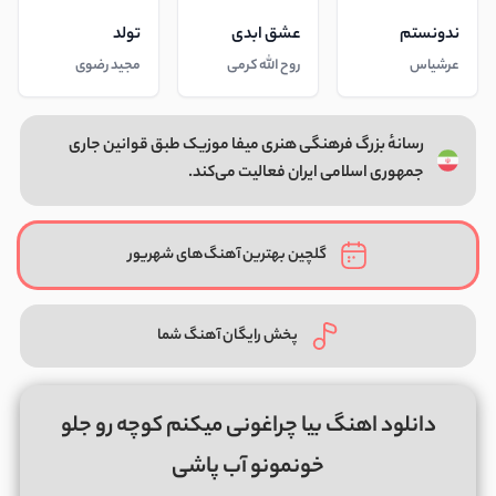
ندونستم
عشق ابدی
تولد
عرشیاس
روح الله کرمی
مجید رضوی
رسانهٔ بزرگ فرهنگی هنری میفا موزیک طبق قوانین جاری
جمهوری اسلامی ایران فعالیت می‌کند.
گلچین بهترین آهنگ‌های شهریور
پخش رایگان آهنگ شما
دانلود اهنگ بیا چراغونی میکنم کوچه رو جلو
خونمونو آب پاشی