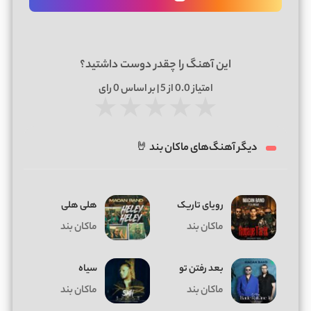
این آهنگ را چقدر دوست داشتید؟
امتیاز
0.0
از 5 | بر اساس
0
رای
★
★
★
★
★
دیگر آهنگ‌های ماکان بند 🤘
رویای تاریک
هلی هلی
ماکان بند
ماکان بند
بعد رفتن تو
سیاه
ماکان بند
ماکان بند