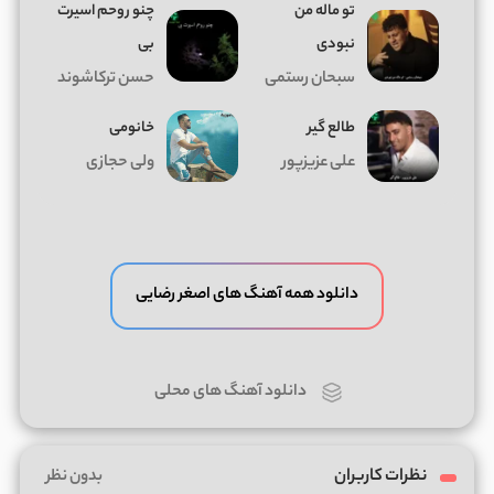
تو ماله من
چنو روحم اسیرت
نبودی
بی
سبحان رستمی
حسن ترکاشوند
طالع گیر
خانومی
علی عزیزپور
ولی حجازی
دانلود همه آهنگ های اصغر رضایی
دانلود آهنگ های محلی
نظرات کاربران
بدون نظر