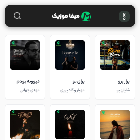
بزار برو
برای تو
دیوونه بودم
شایان یو
مهیار و گاد پوری
مهدی جهانی