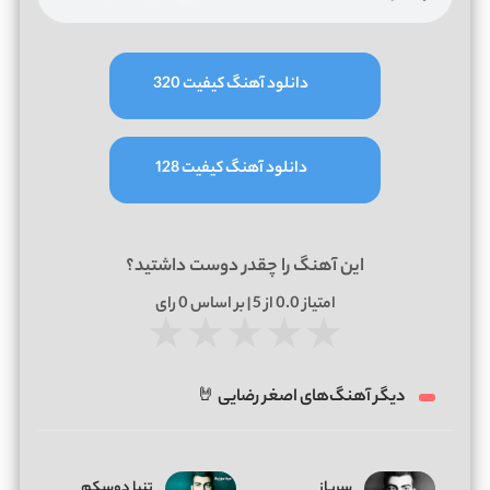
دانلود آهنگ کیفیت 320
دانلود آهنگ کیفیت 128
این آهنگ را چقدر دوست داشتید؟
امتیاز
0.0
از 5 | بر اساس
0
رای
★
★
★
★
★
دیگر آهنگ‌های اصغر رضایی 🤘
سرباز
تنیا دوسکم