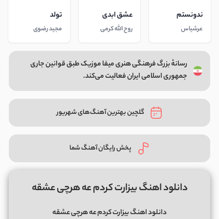
ندونستم
عشق ابدی
تولد
عرشیاس
روح الله کرمی
مجید رضوی
رسانهٔ بزرگ فرهنگی هنری میفا موزیک طبق قوانین جاری
جمهوری اسلامی ایران فعالیت می‌کند.
گلچین بهترین آهنگ‌های شهریور
پخش رایگان آهنگ شما
دانلود اهنگ بیزارت کردم عه هرچی عشقه
دانلود اهنگ بیزارت کردم عه هرچی عشقه