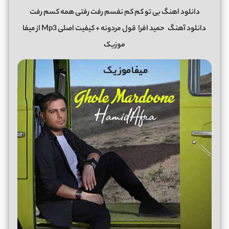
دانلود اهنگ بی تو کم کم نفسم رفت رفتی همه کسم رفت
دانلود آهنگ
حمید افرا
قول مردونه + کیفیت اصلی Mp3 از میفا
موزیک