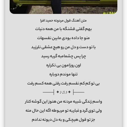
متن آهنگ قول مردونه حمید افرا
بهم گفتی قشنگه با من همه دنیات
منو جا داده بودی مابین نفسهات
با تو دست و دل من رو هیچ عشقی نلرزید
چرا پس چشمامبه گریه رسید
اون روزامون بی تکراره
تنها موندم دوباره
بی تو کم کم نفسم رفت رفتی همه کسم رفت
───├ ✦♪♫♪✦ ┤───
واسم زندگی شبیه مردنه من هنوز این گوشه کنار
ولی توی گرد و غباربه تو مربوطه اگه این حال منه
جز تو قول هیچکی و به دل دیونه ندادم