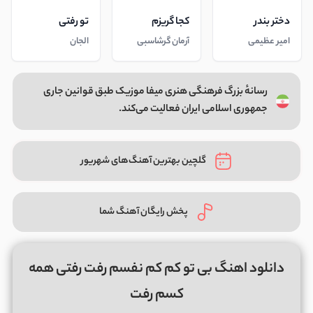
دختر بندر
کجا گریزم
تو رفتی
امیر عظیمی
آرمان گرشاسبی
الجان
رسانهٔ بزرگ فرهنگی هنری میفا موزیک طبق قوانین جاری
جمهوری اسلامی ایران فعالیت می‌کند.
گلچین بهترین آهنگ‌های شهریور
پخش رایگان آهنگ شما
دانلود اهنگ بی تو کم کم نفسم رفت رفتی همه
کسم رفت