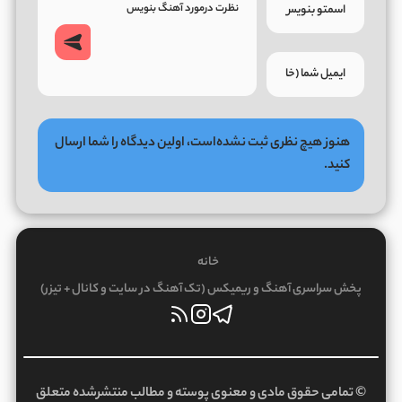
هنوز هیچ نظری ثبت نشده‌است، اولین دیدگاه را شما ارسال
کنید.
خانه
پخش سراسری آهنگ و ریمیکس (تک آهنگ در سایت و کانال + تیزر)
© تمامی حقوق مادی و معنوی پوسته و مطالب منتشرشده متعلق