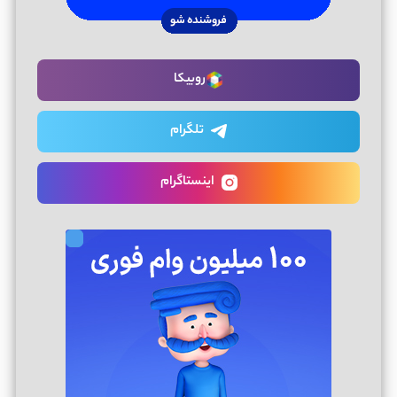
روبیکا
تلگرام
اینستاگرام