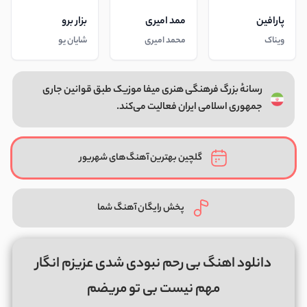
پارافین
ممد امیری
بزار برو
ویناک
محمد امیری
شایان یو
رسانهٔ بزرگ فرهنگی هنری میفا موزیک طبق قوانین جاری
جمهوری اسلامی ایران فعالیت می‌کند.
گلچین بهترین آهنگ‌های شهریور
پخش رایگان آهنگ شما
دانلود اهنگ بی رحم نبودی شدی عزیزم انگار
مهم نیست بی تو مریضم