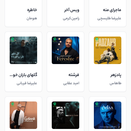
ماجرای منه
ویس آخر
خاطره
علیرضا طلیسچی
رامین کرمی
هومان
پادزهر
فرشته
گلهای باران خورده
طاهاس
امید عقابی
علیرضا قربانی