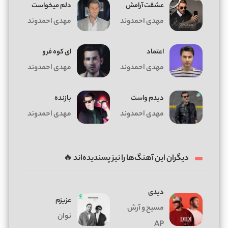
عشقت آرامش
دلم میخواست
مهدی احمدوند
مهدی احمدوند
اعتماد
ای کوه فرو
مهدی احمدوند
مهدی احمدوند
دیدم واست
بازنده
مهدی احمدوند
مهدی احمدوند
دیگران این آهنگ‌ها را نیز پسندیده‌اند 🔥
دیدی
عزیزم
مسیح و آرش
نوان
AP