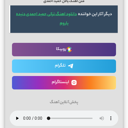
متن اهنگ یالان حمید احمدی
دیگر آثار این خواننده
دانلود اهنگ ترکی حمید احمدی دنیده
یاروم
روبیکا
تلگرام
اینستاگرام
پخش آنلاین آهنگ