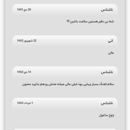
ناشناس
20 دی 1401
شما بی نظیر هستین سلامت باشین🌹
اتی
22 شهریور 1402
عالی
ناشناس
14 دی 1402
سلام اهنگ بسیار زیبایی بود خیلی عالی میشه متنش رو هم بذارید ممنون
ناشناس
1 خرداد 1403
چوخ ساغول