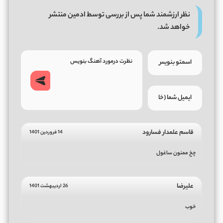
نظر ارزشمند شما پس از بررسی توسط ادمین منتشر
خواهد شد.
قاسم علمدار فسارود
14 فروردین 1401
چخ ممنون ساغول
علیرضا
26 اردیبهشت 1401
خوب