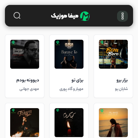
بزار برو
برای تو
دیوونه بودم
شایان یو
مهیار و گاد پوری
مهدی جهانی