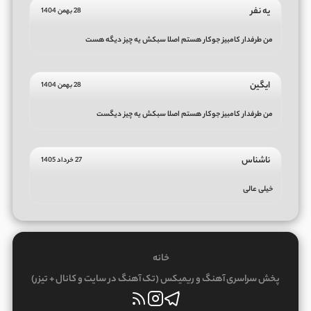
یه نفر
28 بهمن 1404
من طرفدار کامبیز جوکار هستم اصلا سبکش یه چیز دیگه هست
ایگین
28 بهمن 1404
من طرفدار کامبیز جوکار هستم اصلا سبکش یه چیز دیگست
ناشناس
27 خرداد 1405
خیلی عالی
خانه
پخش سراسری آهنگ و ریمیکس (تک آهنگ در سایت و کانال + تیزر)