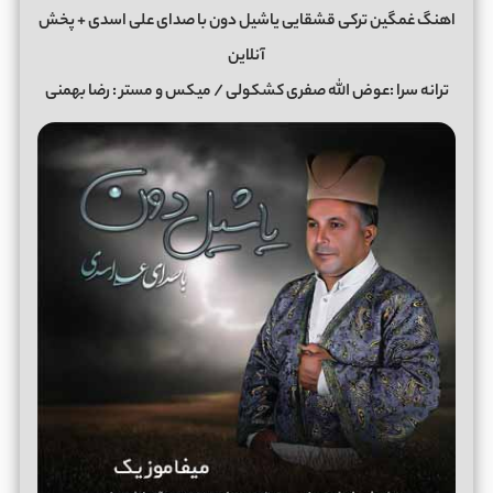
اهنگ غمگین ترکی قشقایی یاشیل دون با صدای علی اسدی + پخش
آنلاین
ترانه سرا :عوض الله صفری کشکولی / میکس و مستر : رضا بهمنی