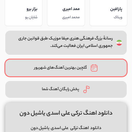
پارافین
ممد امیری
بزار برو
ویناک
محمد امیری
شایان یو
رسانهٔ بزرگ فرهنگی هنری میفا موزیک طبق قوانین جاری
جمهوری اسلامی ایران فعالیت می‌کند.
گلچین بهترین آهنگ‌های شهریور
پخش رایگان آهنگ شما
دانلود اهنگ ترکی علی اسدی یاشیل دون
دانلود
اهنگ ترکی
علی اسدی
یاشیل دون