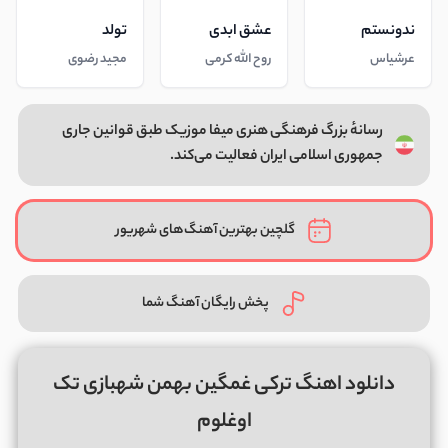
ندونستم
عشق ابدی
تولد
عرشیاس
روح الله کرمی
مجید رضوی
رسانهٔ بزرگ فرهنگی هنری میفا موزیک طبق قوانین جاری
جمهوری اسلامی ایران فعالیت می‌کند.
گلچین بهترین آهنگ‌های شهریور
پخش رایگان آهنگ شما
دانلود اهنگ ترکی غمگین بهمن شهبازی تک
اوغلوم