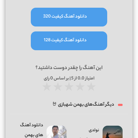
دانلود آهنگ کیفیت 320
دانلود آهنگ کیفیت 128
این آهنگ را چقدر دوست داشتید؟
امتیاز
0.0
از 5 | بر اساس
0
رای
★
★
★
★
★
دیگر آهنگ‌های بهمن شهبازی 🤘
دانلود آهنگ
نولدی
های بهمن