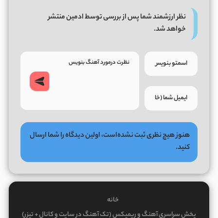
نظر ارزشمند شما پس از بررسی توسط ادمین منتشر
خواهد شد.
هنوز هیچ نظری ثبت نشده‌است، اولین دیدگاه را شما ارسال
کنید.
خانه
پخش سراسری آهنگ و ریمیکس (تک آهنگ در سایت و کانال + تیزر)