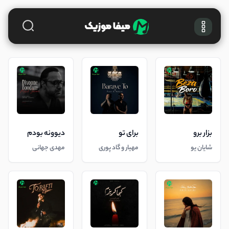
بزار برو
برای تو
دیوونه بودم
شایان یو
مهیار و گاد پوری
مهدی جهانی