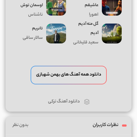
عاشیقم
اوسمان توش
اهورا
ناشناس
گل منه آدیم
تانریم
آدیم
سالار ساقی
سعید قلیخانی
دانلود همه آهنگ های بهمن شهبازی
دانلود آهنگ ترکی
نظرات کاربران
بدون نظر