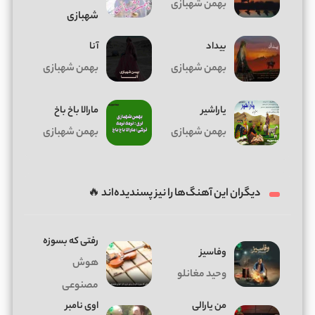
بهمن شهبازی
شهبازی
بیداد
آنا
بهمن شهبازی
بهمن شهبازی
یاراشیر
مارالا باخ باخ
بهمن شهبازی
بهمن شهبازی
دیگران این آهنگ‌ها را نیز پسندیده‌اند 🔥
رفتی که بسوزه
وفاسیز
هوش
وحید مغانلو
مصنوعی
من یارالی
اوی نامبر