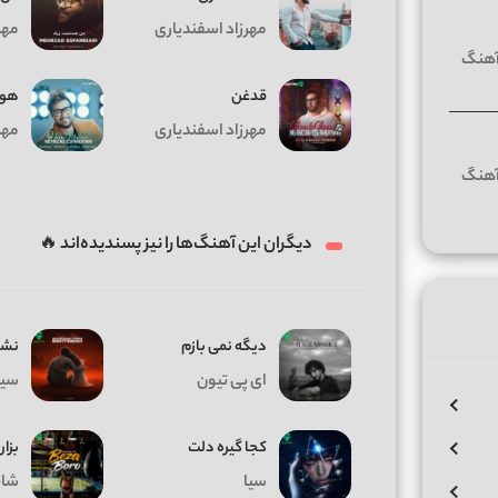
مهرزاد اسفندیاری
مهر
قدغن
هوا
مهرزاد اسفندیاری
مهر
دیگران این آهنگ‌ها را نیز پسندیده‌اند 🔥
دیگه نمی بازم
نشد
ای پی تیون
سیا
کجا گیره دلت
بزار
سیا
شای