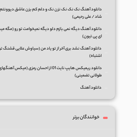
دانلود آهنگ نک نک نک نزن نک و دلم کم بزن عاشق دیوونتم 
شاد / علی رحیمی)
دانلود آهنگ دیگه نمی بازم دلو دیگه نمیخوامت تو رو (مگه میش
ای پی تیون)
دانلود آهنگ نشد بری آخر از تو یاد من (سیاوش علایی قشنگ ت
اشتباه)
دانلود ریمیکس هایپ نایت 01 از احسان رمزی (میکس آهن
طولانی تضمینی)
دانلود آهنگ
خوانندگان برتر