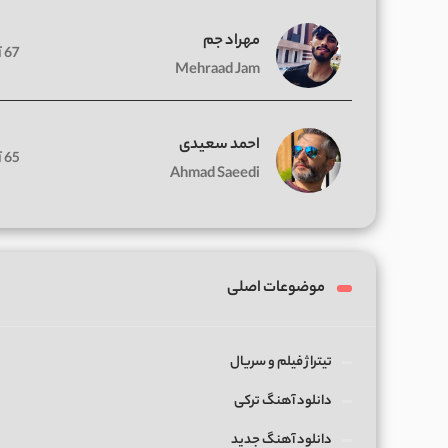
مهراد جم
67 آهنگ
Mehraad Jam
احمد سعیدی
65 آهنگ
Ahmad Saeedi
موضوعات اصلی
تیتراژ فیلم و سریال
دانلود آهنگ ترکی
دانلود آهنگ جدید