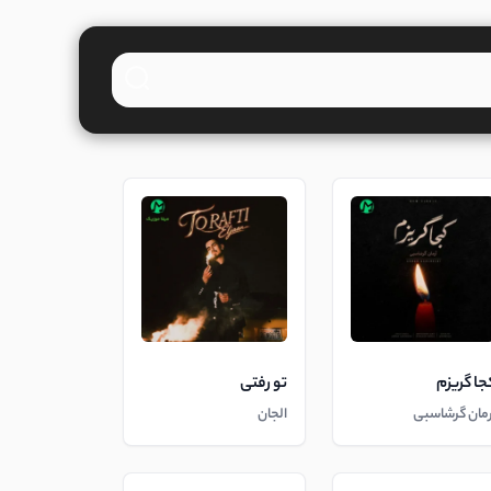
جا گریزم
تو رفتی
رمان گرشاسبی
الجان