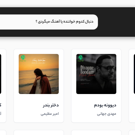
دیوونه بودم
دختر بندر
ک
مهدی جهانی
امیر عظیمی
آ