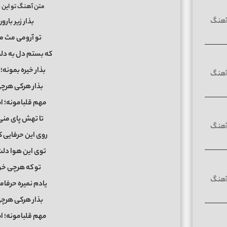
متن آهنگ تو این ه
بذار زیر بار
تو آرومی مث م
که بستم دل به دل
بذار خیره بمونه
بذار هرکی هرچی
مهم قلبامونه؛ 
تا تهش پای منی
روی این حرفایی ک
توی این هوا دلت 
تو که هرچی خ
یادم نمیره حرفامو
بذار هرکی هرچی
مهم قلبامونه؛ 