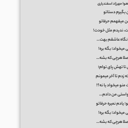
وا مهرزاد اسفندیاری
ون بگیرم دستاتو
ن میفهمم حرفاتو
ت، ندیدم مثل خودت!
؛ نگاه عاشقم بهت…
 میخواد؛ بگه بره!
اصلا هرچی که بشه…
 تا تهش پای توام؛
ه زدم تا آخر میمونم
منو میخواد یا نه؟!
واستی من دادم…
؛ یادم نمیره حرفاتو
 میخواد؛ بگه بره!
اصلا هرچی که بشه…