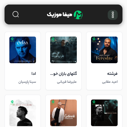
فرشته
گلهای باران خورده
ادا
امید عقابی
علیرضا قربانی
سینا پارسیان