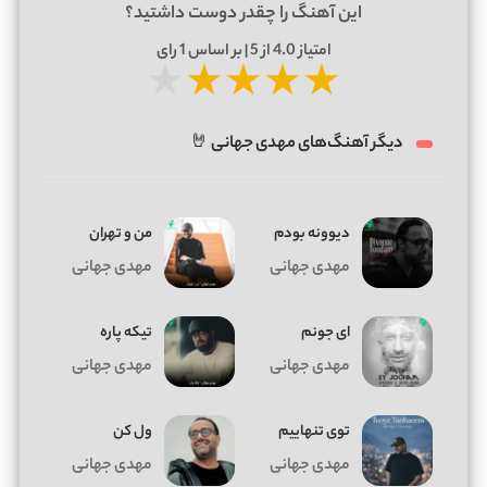
این آهنگ را چقدر دوست داشتید؟
امتیاز
4.0
از 5 | بر اساس
1
رای
★
★
★
★
★
دیگر آهنگ‌های مهدی جهانی 🤘
دیوونه بودم
من و تهران
مهدی جهانی
مهدی جهانی
ای جونم
تیکه پاره
مهدی جهانی
مهدی جهانی
توی تنهاییم
ول کن
مهدی جهانی
مهدی جهانی