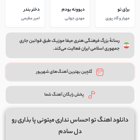
برای تو
دیوونه بودم
دختر بندر
مهیار و گاد پوری
مهدی جهانی
امیر عظیمی
رسانهٔ بزرگ فرهنگی هنری میفا موزیک طبق قوانین جاری
جمهوری اسلامی ایران فعالیت می‌کند.
گلچین بهترین آهنگ‌های شهریور
پخش رایگان آهنگ شما
دانلود اهنگ تو احساس نداری میتونی پا بذاری رو
دل سادم