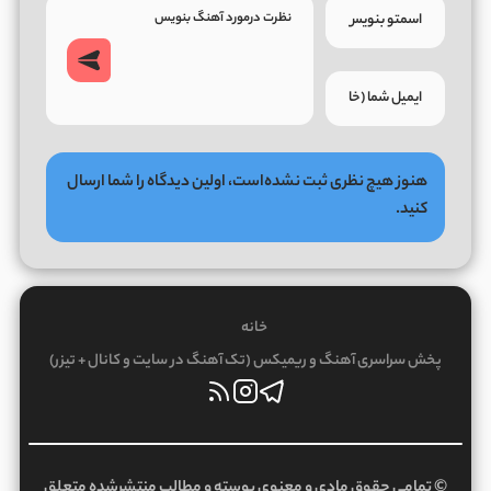
هنوز هیچ نظری ثبت نشده‌است، اولین دیدگاه را شما ارسال
کنید.
خانه
پخش سراسری آهنگ و ریمیکس (تک آهنگ در سایت و کانال + تیزر)
© تمامی حقوق مادی و معنوی پوسته و مطالب منتشرشده متعلق