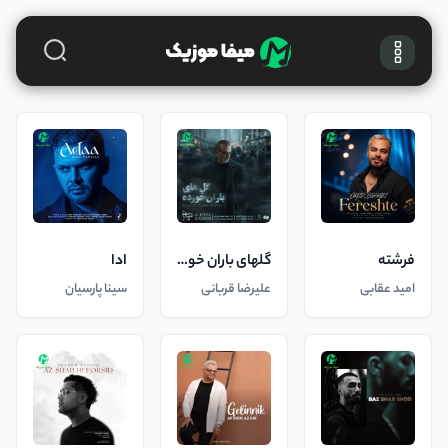
فرشته
گلهای باران خورده
ادا
امید عقابی
علیرضا قربانی
سینا پارسیان