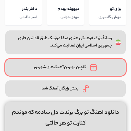
برای تو
دیوونه بودم
دختر بندر
مهیار و گاد پوری
مهدی جهانی
امیر عظیمی
رسانهٔ بزرگ فرهنگی هنری میفا موزیک طبق قوانین جاری
جمهوری اسلامی ایران فعالیت می‌کند.
گلچین بهترین آهنگ‌های شهریور
پخش رایگان آهنگ شما
دانلود اهنگ تو برگ برندت دل سادمه که موندم
کنارت تو هر حالتی