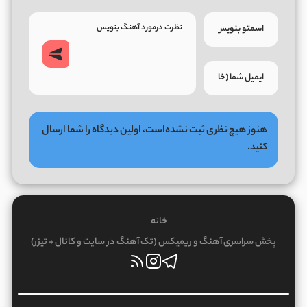
هنوز هیچ نظری ثبت نشده‌است، اولین دیدگاه را شما ارسال
کنید.
خانه
پخش سراسری آهنگ و ریمیکس (تک آهنگ در سایت و کانال + تیزر)