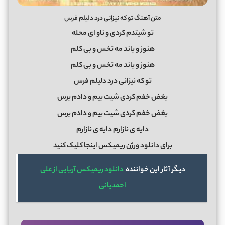
متن آهنگ تو که نیزانی درد دلیلم فرس
تو شیتدم کردی و ناو ای محله
هنوز و باند مه تخس و بی کلم
هنوز و باند مه تخس و بی کلم
تو که نیزانی درد دلیلم فرس
بغض خفم کردی شیت بیم و دادم برس
بغض خفم کردی شیت بیم و دادم برس
دایه ی نازارم دایه ی نازارم
برای دانلود ورژن ریمیکس اینجا کلیک کنید
دیگر آثار این خواننده
دانلود ریمیکس آریایی از علی
احمدیانی