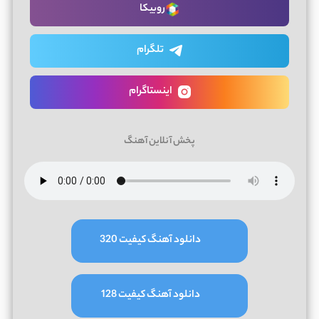
روبیکا
تلگرام
اینستاگرام
پخش آنلاین آهنگ
دانلود آهنگ کیفیت 320
دانلود آهنگ کیفیت 128