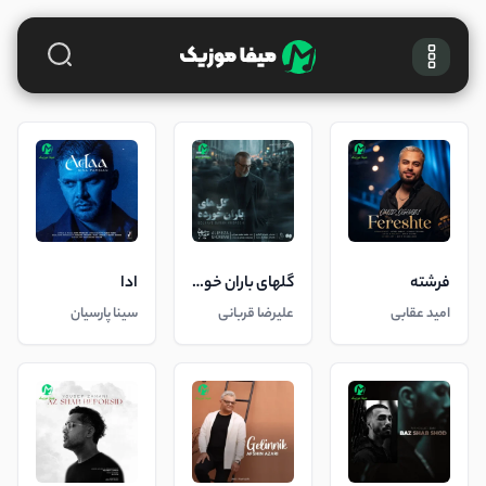
فرشته
گلهای باران خورده
ادا
امید عقابی
علیرضا قربانی
سینا پارسیان