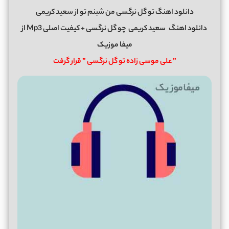
دانلود اهنگ تو گل نرگسی من شبنم تو از سعید کریمی
دانلود اهنگ
سعید کریمی
چو گل نرگسی
+ کیفیت اصلی Mp3 از
میفا موزیک
” علی موسی زاده تو گل نرگسی ” قرار گرفت