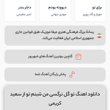
برای تو
دیوونه بودم
دختر بندر
مهیار و گاد پوری
مهدی جهانی
امیر عظیمی
رسانهٔ بزرگ فرهنگی هنری میفا موزیک طبق قوانین جاری
جمهوری اسلامی ایران فعالیت می‌کند.
گلچین بهترین آهنگ‌های شهریور
پخش رایگان آهنگ شما
دانلود اهنگ تو گل نرگسی من شبنم تو از سعید
کریمی