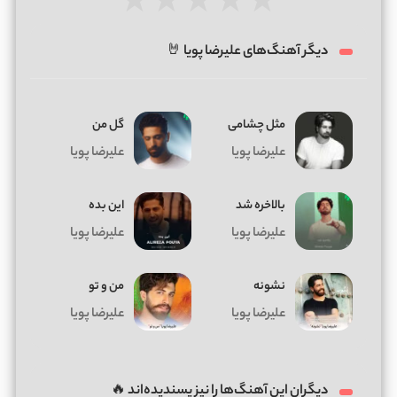
★
★
★
★
★
دیگر آهنگ‌های علیرضا پویا 🤘
مثل چشامی
گل من
علیرضا پویا
علیرضا پویا
بالاخره شد
این بده
علیرضا پویا
علیرضا پویا
نشونه
من و تو
علیرضا پویا
علیرضا پویا
دیگران این آهنگ‌ها را نیز پسندیده‌اند 🔥