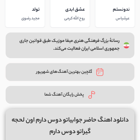
ندونستم
عشق ابدی
تولد
عرشیاس
روح الله کرمی
مجید رضوی
رسانهٔ بزرگ فرهنگی هنری میفا موزیک طبق قوانین جاری
جمهوری اسلامی ایران فعالیت می‌کند.
گلچین بهترین آهنگ‌های شهریور
پخش رایگان آهنگ شما
دانلود اهنگ حاضر جوابیاتو دوس دارم اون لحجه
گیراتو دوس دارم