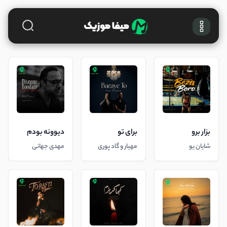
بزار برو
برای تو
دیوونه بودم
شایان یو
مهیار و گاد پوری
مهدی جهانی