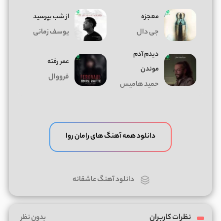
معجزه
از شب بپرسید
جی دال
یوسف زمانی
دیدم آدم
عمر رفته
موندن
فرووال
حمید هامیس
دانلود همه آهنگ های رامان روا
دانلود آهنگ عاشقانه
نظرات کاربران
بدون نظر