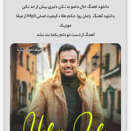
دانلود اهنگ حال دلمو بد نکن دلبری بیش از حد نکن
دانلود آهنگ
رامان روا
حکم طلا + کیفیت اصلی Mp3 از میفا
موزیک
آهنگ از دست تو دلم یکجا بند نشد