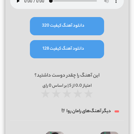
دانلود آهنگ کیفیت 320
دانلود آهنگ کیفیت 128
این آهنگ را چقدر دوست داشتید؟
امتیاز
0.0
از 5 | بر اساس
0
رای
★
★
★
★
★
دیگر آهنگ‌های رامان روا 🤘