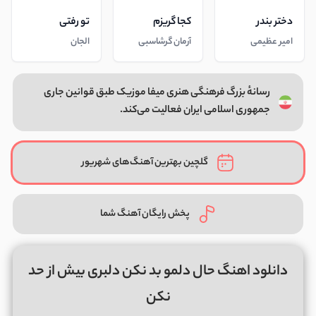
دختر بندر
کجا گریزم
تو رفتی
امیر عظیمی
آرمان گرشاسبی
الجان
رسانهٔ بزرگ فرهنگی هنری میفا موزیک طبق قوانین جاری
جمهوری اسلامی ایران فعالیت می‌کند.
گلچین بهترین آهنگ‌های شهریور
پخش رایگان آهنگ شما
دانلود اهنگ حال دلمو بد نکن دلبری بیش از حد
نکن