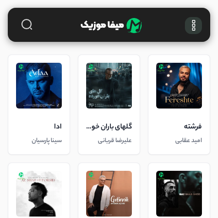
فرشته
گلهای باران خورده
ادا
امید عقابی
علیرضا قربانی
سینا پارسیان