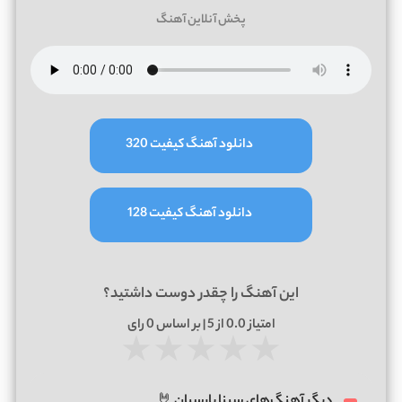
پخش آنلاین آهنگ
دانلود آهنگ کیفیت 320
دانلود آهنگ کیفیت 128
این آهنگ را چقدر دوست داشتید؟
امتیاز
0.0
از 5 | بر اساس
0
رای
★
★
★
★
★
دیگر آهنگ‌های سینا پارسیان 🤘