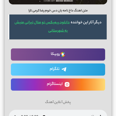
متن اهنگ داخ نامه بان دس خوم رضا کرمی تارا
دیگر آثار این خواننده
دانلود ریمیکس تو منال تیرانی منیش
یه شهرستانی
روبیکا
تلگرام
اینستاگرام
پخش آنلاین آهنگ