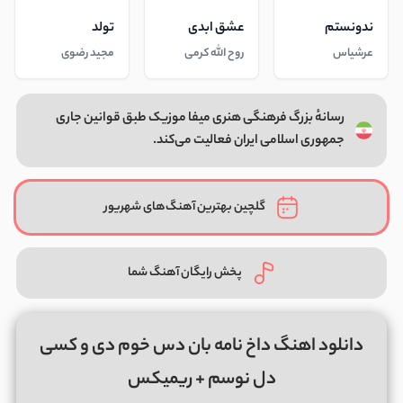
ندونستم
عشق ابدی
تولد
عرشیاس
روح الله کرمی
مجید رضوی
رسانهٔ بزرگ فرهنگی هنری میفا موزیک طبق قوانین جاری
جمهوری اسلامی ایران فعالیت می‌کند.
گلچین بهترین آهنگ‌های شهریور
پخش رایگان آهنگ شما
دانلود اهنگ داخ نامه بان دس خوم دی و کسی
دل نوسم + ریمیکس