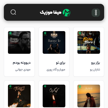
بزار برو
برای تو
دیوونه بودم
شایان یو
مهیار و گاد پوری
مهدی جهانی