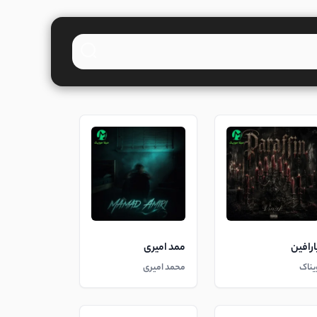
ارافین
ممد امیری
یناک
محمد امیری