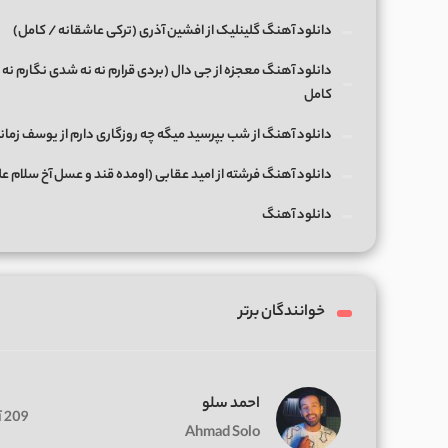
دانلود آهنگ گلینلیک از افشین آذری (ترکی عاشقانه / کامل)
دانلود آهنگ معجزه از جی دال (بردی قرارم نه نه شدی نگارم نه 
کامل
دانلود آهنگ از شب بپرسید میگه چه روزگاری دارم از یوسف زمان
دانلود آهنگ فرشته از امید عقابی (اومده قند و عسل آخ سلام ع
دانلود آهنگ
خوانندگان برتر
احمد سلو
209 آهنگ
Ahmad Solo