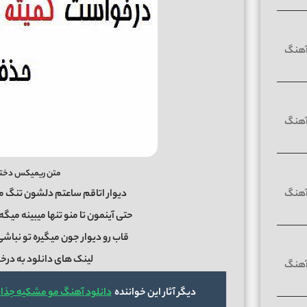
متن ریمیکس دختر
دیوار اتاقم ساعتم دلشون تنگ میش
حتی آینمون تا منو تنها میبینه م
قاب رو دیوار جون میگیره تو نبا
لینک های دانلود به د
دیگر آثار این خواننده
دانلود آهنگ مو مشکیه جذابی