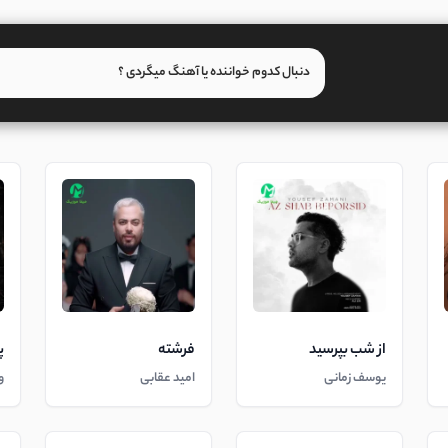
از شب بپرسید
فرشته
پ
یوسف زمانی
امید عقابی
و