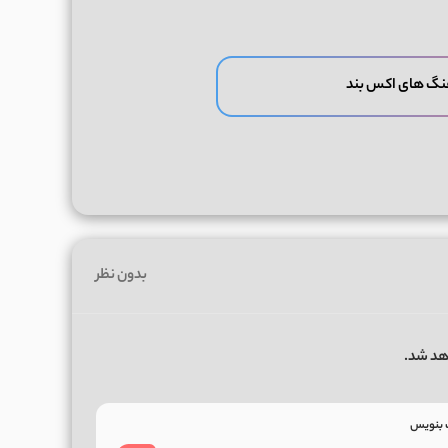
نگ های اکس بند
بدون نظر
هد شد.