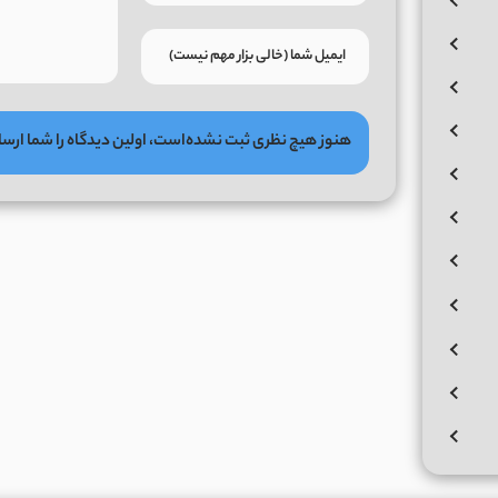
هنوز هیچ نظری ثبت نشده‌است، اولین دیدگاه را شما ارسا