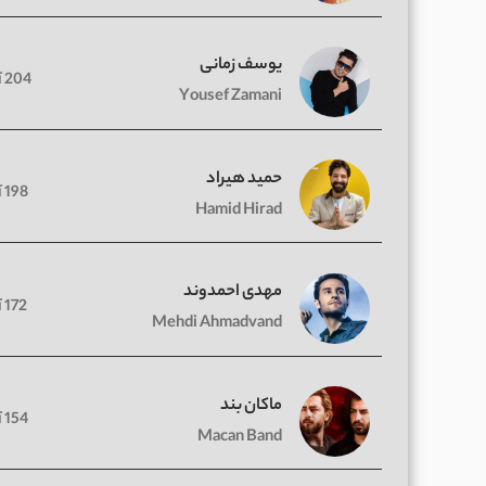
یوسف زمانی
204 آهنگ
Yousef Zamani
حمید هیراد
198 آهنگ
Hamid Hirad
مهدی احمدوند
172 آهنگ
Mehdi Ahmadvand
ماکان بند
154 آهنگ
Macan Band