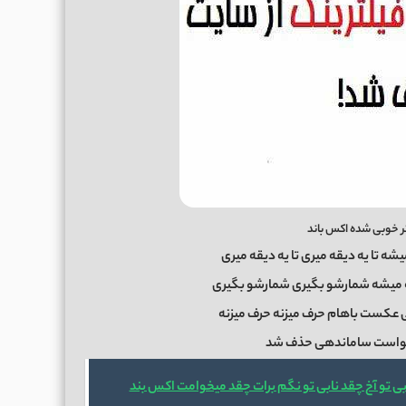
 خوبی شده اکس باند
ه تا یه دیقه میری تا یه دیقه میری
یگه میشه شمارشو بگیری شمارشو بگیری
شی عکست باهام حرف میزنه حرف میزنه
رخواست ساماندهی حذف شد
 تو آخ چقد نابی تو نگم برات چقد میخوامت اکس بند