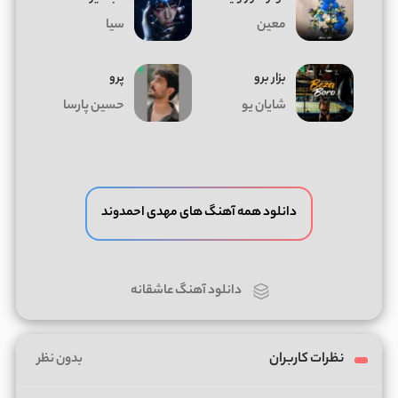
معین
سیا
بزار برو
پرو
شایان یو
حسین پارسا
دانلود همه آهنگ های مهدی احمدوند
دانلود آهنگ عاشقانه
نظرات کاربران
بدون نظر