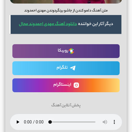
متن آهنگ دلمو کندن از جاشو برنگردوندن مهدی احمدوند
دیگر آثار این خواننده
دانلود آهنگ مهدی احمدوند محال
روبیکا
تلگرام
اینستاگرام
پخش آنلاین آهنگ