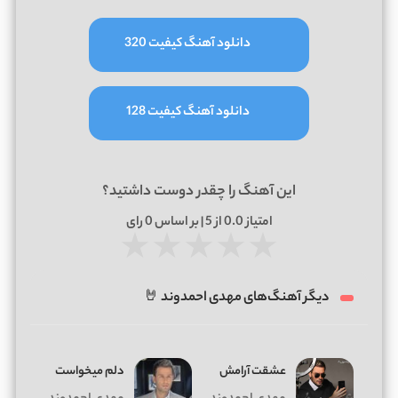
دانلود آهنگ کیفیت 320
دانلود آهنگ کیفیت 128
این آهنگ را چقدر دوست داشتید؟
امتیاز
0.0
از 5 | بر اساس
0
رای
★
★
★
★
★
دیگر آهنگ‌های مهدی احمدوند 🤘
عشقت آرامش
دلم میخواست