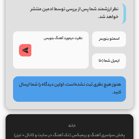
نظر ارزشمند شما پس از بررسی توسط ادمین منتشر
خواهد شد.
هنوز هیچ نظری ثبت نشده‌است، اولین دیدگاه را شما ارسال
کنید.
خانه
پخش سراسری آهنگ و ریمیکس (تک آهنگ در سایت و کانال + تیزر)