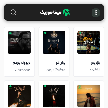
بزار برو
برای تو
دیوونه بودم
شایان یو
مهیار و گاد پوری
مهدی جهانی