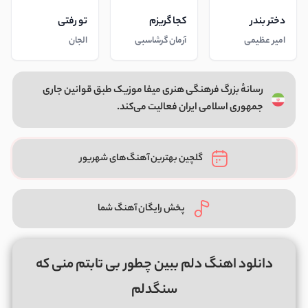
دختر بندر
کجا گریزم
تو رفتی
امیر عظیمی
آرمان گرشاسبی
الجان
رسانهٔ بزرگ فرهنگی هنری میفا موزیک طبق قوانین جاری
جمهوری اسلامی ایران فعالیت می‌کند.
گلچین بهترین آهنگ‌های شهریور
پخش رایگان آهنگ شما
دانلود اهنگ دلم ببین چطور بی تابتم منی که
سنگدلم