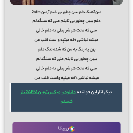
متن آهنگ دلم ببین چطور بی تابتم آرمین 2afm
دلم ببین چطور بی تابتم منی که سنگدلم
منی که تحت هر شرایطی ته دلم خالی
میشه نباشی آخه میتپه واست قلب من
بزن یه زنگ به من که شده تنگ دلم
ببین چطور بی تابتم منی که سنگدلم
منی که تحت هر شرایطی ته دلم خالی
میشه نباشی آخه میتپه واست قلب م
ن
دیگر آثار این خواننده
دانلود ریمیکس آرمین 2AFM ناز
شستم
روبیکا