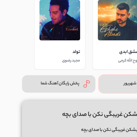
شق ابدی
تولد
وح الله کرمی
مجید رضوی
شهریور
پخش رایگان آهنگ شما
شکن غریبگی نکن با صدای بچه
شکن غریبگی نکن با صدای بچه