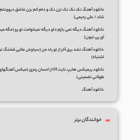
دانلود آهنگ نک نک نک نزن نک و دلم کم بزن عاشق دیوونتم 
شاد / علی رحیمی)
دانلود آهنگ دیگه نمی بازم دلو دیگه نمیخوامت تو رو (مگه میش
ای پی تیون)
دانلود آهنگ نشد بری آخر از تو یاد من (سیاوش علایی قشنگ ت
اشتباه)
دانلود ریمیکس هایپ نایت 01 از احسان رمزی (میکس آهن
طولانی تضمینی)
دانلود آهنگ
خوانندگان برتر