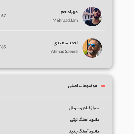
مهراد جم
67 آهنگ
Mehraad Jam
احمد سعیدی
65 آهنگ
Ahmad Saeedi
موضوعات اصلی
تیتراژ فیلم و سریال
دانلود آهنگ ترکی
دانلود آهنگ جدید