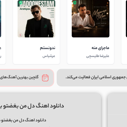
ماجرای منه
ندونستم
ع
علیرضا طلیسچی
عرشیاس
ر
جمهوری اسلامی ایران فعالیت می‌کند.
گلچین بهترین آهنگ‌های 
دانلود اهنگ دل من بغضتو ب
دانلود اهنگ دل من بغضتو ب