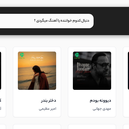
دیوونه بودم
دختر بندر
ک
مهدی جهانی
امیر عظیمی
آ