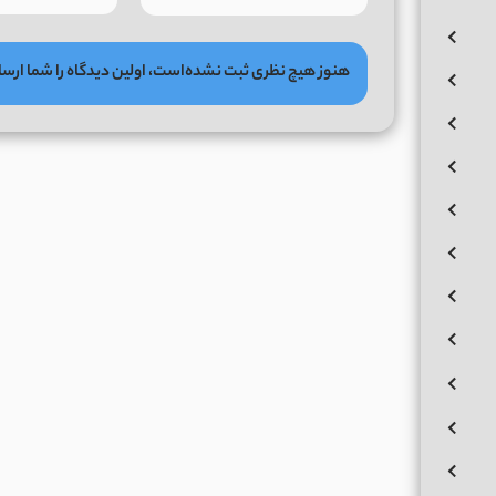
هنوز هیچ نظری ثبت نشده‌است، اولین دیدگاه را شما ارسا