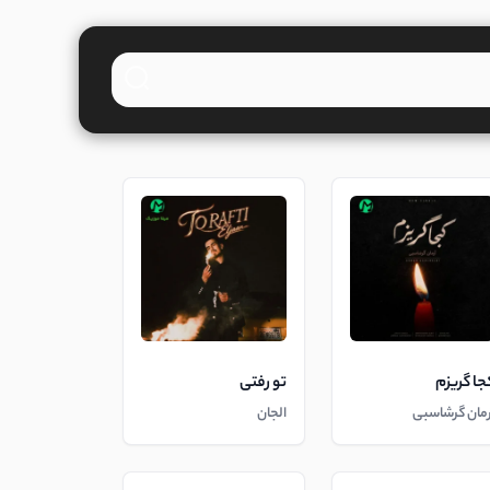
جا گریزم
تو رفتی
رمان گرشاسبی
الجان