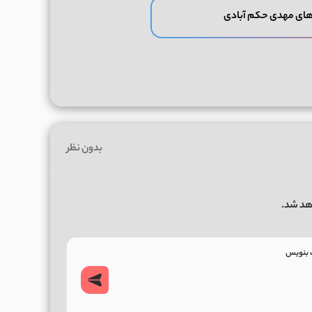
های مهدی حکم آبادی
بدون نظر
هد شد.