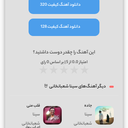
دانلود آهنگ کیفیت 320
دانلود آهنگ کیفیت 128
این آهنگ را چقدر دوست داشتید؟
امتیاز
0.0
از 5 | بر اساس
0
رای
★
★
★
★
★
دیگر آهنگ‌های سینا شعبانخانی 🤘
جاده
قلب منی
سینا
سینا
شعبانخانی
شعبانخانی
ای ابر بهار