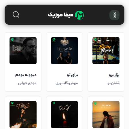
بزار برو
برای تو
دیوونه بودم
شایان یو
مهیار و گاد پوری
مهدی جهانی