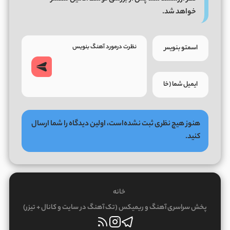
خواهد شد.
هنوز هیچ نظری ثبت نشده‌است، اولین دیدگاه را شما ارسال
کنید.
خانه
پخش سراسری آهنگ و ریمیکس (تک آهنگ در سایت و کانال + تیزر)