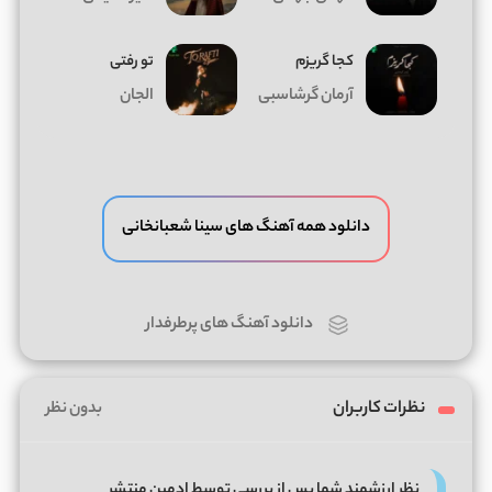
کجا گریزم
تو رفتی
آرمان گرشاسبی
الجان
دانلود همه آهنگ های سینا شعبانخانی
دانلود آهنگ های پرطرفدار
نظرات کاربران
بدون نظر
نظر ارزشمند شما پس از بررسی توسط ادمین منتشر