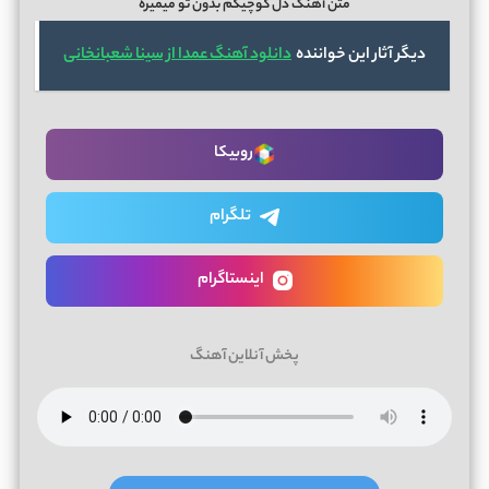
متن آهنگ دل کوچیکم بدون تو میمیره
دیگر آثار این خواننده
دانلود آهنگ عمدا از سینا شعبانخانی
روبیکا
تلگرام
اینستاگرام
پخش آنلاین آهنگ