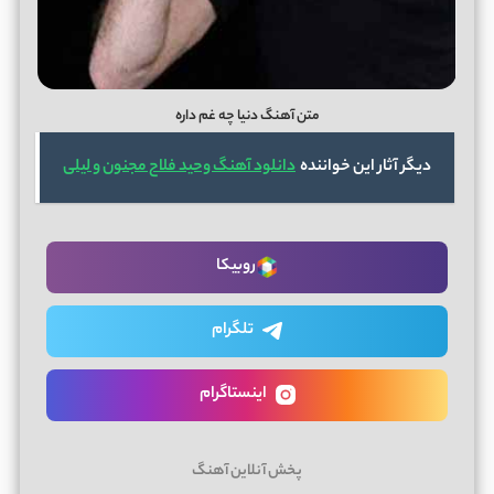
متن آهنگ دنیا چه غم داره
دیگر آثار این خواننده
دانلود آهنگ وحید فلاح مجنون و لیلی
روبیکا
تلگرام
اینستاگرام
پخش آنلاین آهنگ