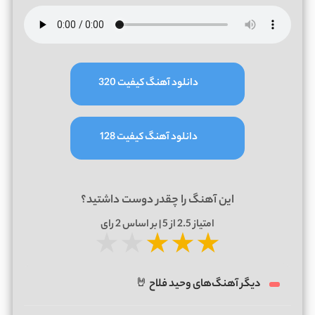
دانلود آهنگ کیفیت 320
دانلود آهنگ کیفیت 128
این آهنگ را چقدر دوست داشتید؟
امتیاز
2.5
از 5 | بر اساس
2
رای
★
★
★
★
★
دیگر آهنگ‌های وحید فلاح 🤘