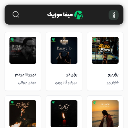
بزار برو
برای تو
دیوونه بودم
شایان یو
مهیار و گاد پوری
مهدی جهانی