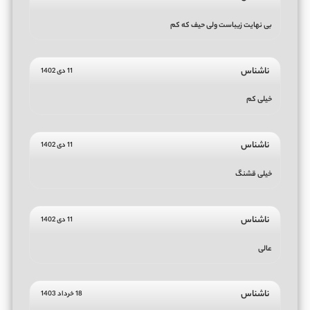
بی نهایت زیباست ولی حیف که کم
ناشناس
11 دی 1402
خیلی کم
ناشناس
11 دی 1402
خیلی قشنگ
ناشناس
11 دی 1402
عالی
ناشناس
18 خرداد 1403