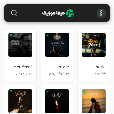
بزار برو
برای تو
دیوونه بودم
شایان یو
مهیار و گاد پوری
مهدی جهانی