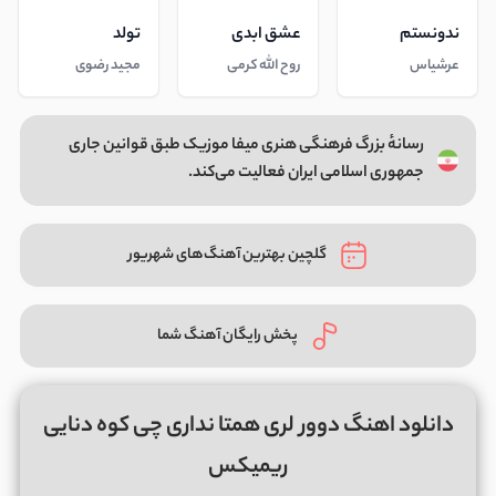
ندونستم
عشق ابدی
تولد
عرشیاس
روح الله کرمی
مجید رضوی
رسانهٔ بزرگ فرهنگی هنری میفا موزیک طبق قوانین جاری
جمهوری اسلامی ایران فعالیت می‌کند.
گلچین بهترین آهنگ‌های شهریور
پخش رایگان آهنگ شما
دانلود اهنگ دوور لری همتا نداری چی کوه دنایی
ریمیکس