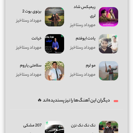
ریمیکس شاد
برنوی بوت 2
لری
مهرداد رستاخیز
مهرداد رستاخیز
یادت ایوفتم
خیانت
مهرداد رستاخیز
مهرداد رستاخیز
مو لرم
سلامتی یاروم
مهرداد رستاخیز
مهرداد رستاخیز
دیگران این آهنگ‌ها را نیز پسندیده‌اند 🔥
نک نک نک نزن
207 مشکی