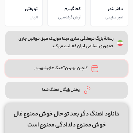
دختر بندر
کجا گریزم
تو رفتی
امیر عظیمی
آرمان گرشاسبی
الجان
رسانهٔ بزرگ فرهنگی هنری میفا موزیک طبق قوانین جاری
جمهوری اسلامی ایران فعالیت می‌کند.
گلچین بهترین آهنگ‌های شهریور
پخش رایگان آهنگ شما
دانلود اهنگ دگر بعد تو حال خوش ممنوع فال
خوش ممنوع دلدادگی ممنوع است