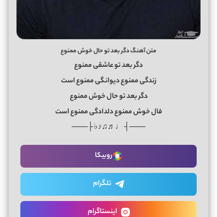
متن آهنگ دگر بعد تو حال خوش ممنوع
دگر بعد تو عاشقی ممنوع
زندگی ممنوع دیوانگی ممنوع است
دگر بعد تو حال خوش ممنوع
فال خوش ممنوع دلدادگی ممنوع است
───┤ ♩♬♫♪♭ ├───
روبیکا
تلگرام
اینستاگرام