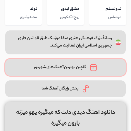
ندونستم
عشق ابدی
تولد
عرشیاس
روح الله کرمی
مجید رضوی
رسانهٔ بزرگ فرهنگی هنری میفا موزیک طبق قوانین جاری
جمهوری اسلامی ایران فعالیت می‌کند.
گلچین بهترین آهنگ‌های شهریور
پخش رایگان آهنگ شما
دانلود اهنگ دیدی دلت که میگیره یهو میزنه
بارون میگیره