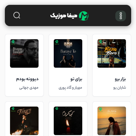
بزار برو
برای تو
دیوونه بودم
شایان یو
مهیار و گاد پوری
مهدی جهانی