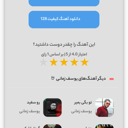
دانلود آهنگ کیفیت 128
این آهنگ را چقدر دوست داشتید؟
امتیاز
4.0
از 5 | بر اساس
1
رای
★
★
★
★
★
دیگر آهنگ‌های یوسف زمانی 🤘
تو بگی بمیر
رو سفید
یوسف زمانی
یوسف زمانی