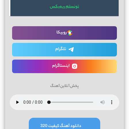
تونستم ریمیکس
روبیکا
تلگرام
اینستاگرام
پخش آنلاین آهنگ
دانلود آهنگ کیفیت 320