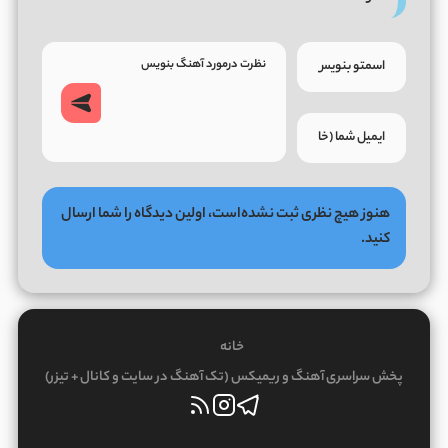
هنوز هیچ نظری ثبت نشده‌است، اولین دیدگاه را شما ارسال
کنید.
خانه
پخش سراسری آهنگ و ریمیکس (تک آهنگ در سایت و کانال + تیزر)