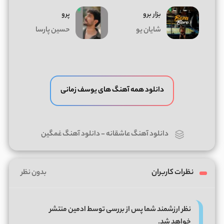
بزار برو
پرو
شایان یو
حسین پارسا
دانلود همه آهنگ های یوسف زمانی
دانلود آهنگ عاشقانه
-
دانلود آهنگ غمگین
نظرات کاربران
بدون نظر
نظر ارزشمند شما پس از بررسی توسط ادمین منتشر
خواهد شد.