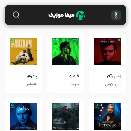
ویس آخر
خاطره
پادزهر
رامین کرمی
هومان
طاهاس