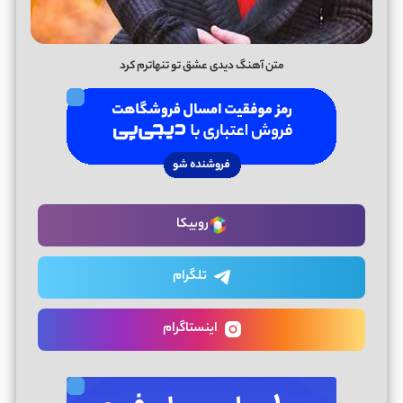
متن آهنگ دیدی عشق تو تنهاترم کرد
روبیکا
تلگرام
اینستاگرام