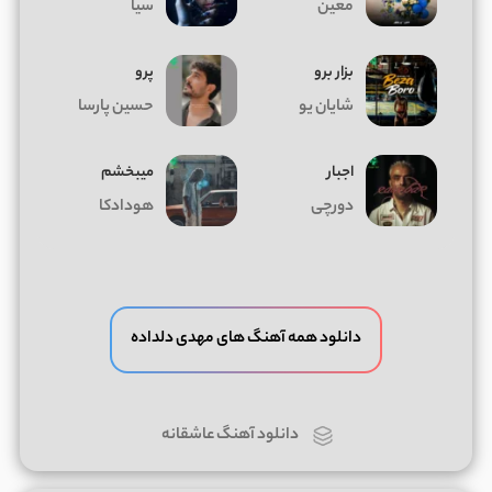
معین
سیا
بزار برو
پرو
شایان یو
حسین پارسا
اجبار
میبخشم
دورچی
هودادکا
دانلود همه آهنگ های مهدی دلداده
دانلود آهنگ عاشقانه