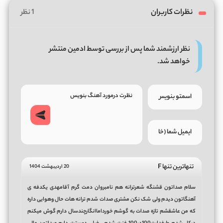
نظرات کاربران
1 نظر
نظر ارزشمند شما پس از بررسی توسط ادمین منتشر
خواهد شد.
تنهاترین تنها F
20 اردیبهشت 1404
سلام صداتون قشنگه شعرترانه هم نامبروان دمت گرم آقامهدی یکدفه ی
آهنگاتون دیدم ولی شک نکن مشتری صدات شدم ترانه هات حال وهوایی داره
که من عاشقشم تازه صدات به گوشم خورداماانگارچندسال دارم گوش میکنم