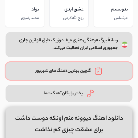
ندونستم
عشق ابدی
تولد
عرشیاس
روح الله کرمی
مجید رضوی
رسانهٔ بزرگ فرهنگی هنری میفا موزیک طبق قوانین جاری
جمهوری اسلامی ایران فعالیت می‌کند.
گلچین بهترین آهنگ‌های شهریور
پخش رایگان آهنگ شما
دانلود اهنگ دیوونه منم اونکه دوست داشت
برای عشقت چیزی کم نذاشت