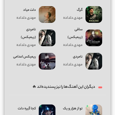
گرگ
دلت میاد
مهدی دلداده
مهدی دلداده
ساقی
نامردی
(ریمیکس)
(ریمیکس)
مهدی دلداده
مهدی دلداده
نامردی
ریمیکس اعدامی
مهدی دلداده
مهدی دلداده
دیگران این آهنگ‌ها را نیز پسندیده‌اند 🔥
تو از هزار و یک
کجا گیره دلت