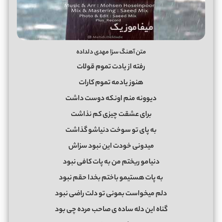
متن آهنگ سزا مهدی دلداده
رفته از یادت تموم قولات
هنوز یادمه تموم کارات
دیوونه منم اونکه دوست داشت
برای عشقت چیزی کم نذاشت
به پای تو سوخت دنیاشو گذاشت
میدونی خودت این نبود سزاش
دنیامو ریختم من به پات کافی نبود
به پات هستیمو باختم بخدا حقم نبود
دلم میخواست بمونی تو دلت راضی نبود
گناه این دله ساده ی صاحب مرده چی بود