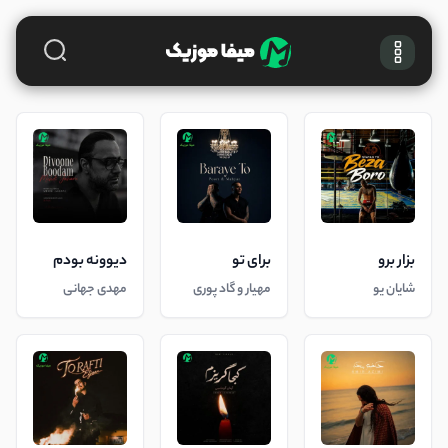
بزار برو
برای تو
دیوونه بودم
شایان یو
مهیار و گاد پوری
مهدی جهانی