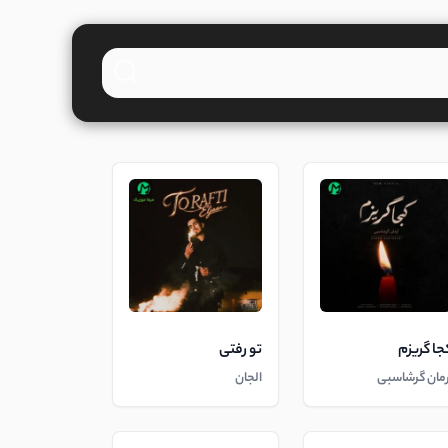
جا گریزم
تو رفتی
رمان گرشاسبی
الجان