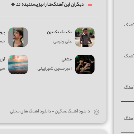
دیگران این آهنگ‌ها را نیز پسندیده‌اند 🔥
نک نک نک نزن
پرو
علی رحیمی
حسی
مشتی
آرزو
امیرحسین شهرایینی
سیا
دانلود آهنگ غمگین
-
دانلود آهنگ های محلی