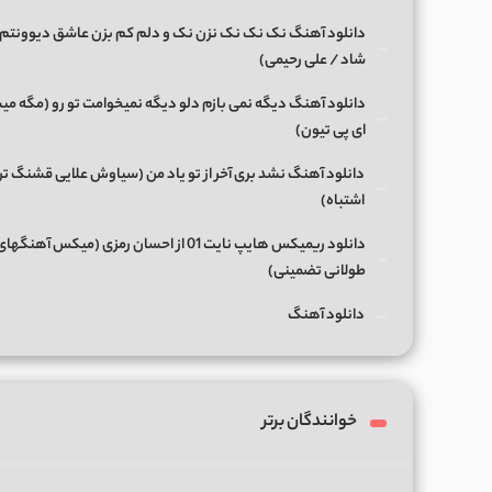
دانلود آهنگ نک نک نک نزن نک و دلم کم بزن عاشق دیوونتم 
شاد / علی رحیمی)
دانلود آهنگ دیگه نمی بازم دلو دیگه نمیخوامت تو رو (مگه میش
ای پی تیون)
دانلود آهنگ نشد بری آخر از تو یاد من (سیاوش علایی قشنگ ت
اشتباه)
دانلود ریمیکس هایپ نایت 01 از احسان رمزی (میکس آهن
طولانی تضمینی)
دانلود آهنگ
خوانندگان برتر