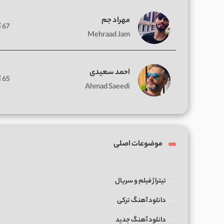
مهراد جم
67 آهنگ
Mehraad Jam
احمد سعیدی
65 آهنگ
Ahmad Saeedi
موضوعات اصلی
تیتراژ فیلم و سریال
دانلود آهنگ ترکی
دانلود آهنگ جدید