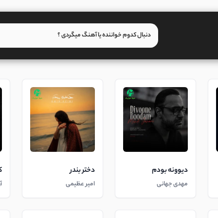
دیوونه بودم
دختر بندر
ک
مهدی جهانی
امیر عظیمی
آ