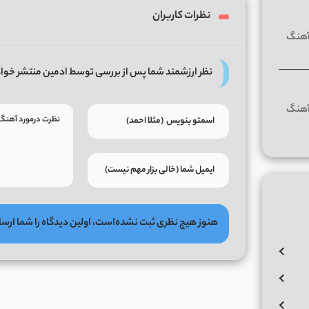
نظرات کاربران
نظر ارزشمند شما پس از بررسی توسط ادمین منتشر خوا
هنوز هیچ نظری ثبت نشده‌است، اولین دیدگاه را شما ارسا