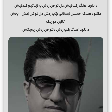
دانلود اهنگ رکب زدش دل تو فن زدش به زندگیم گند زدش
دانلود آهنگ
محسن لرستانی
رکب زدش دل تو فن زدش + پخش
آنلاین موزیک
دانلود آهنگ رکب زدش دلتو فن زدش ریمیکس