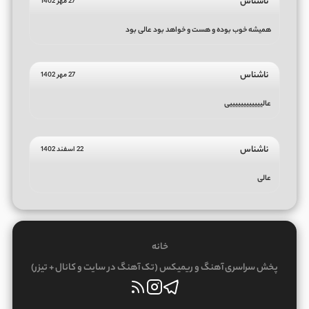
ناشناس
27 مهر 1402
همیشه خوب بوده و هست و خواهد بود عالی بود
ناشناس
27 مهر 1402
عالییییییییییییی
ناشناس
22 اسفند 1402
عالی
خانه
پخش سراسری آهنگ و ریمیکس (تک آهنگ در سایت و کانال + تیزر)