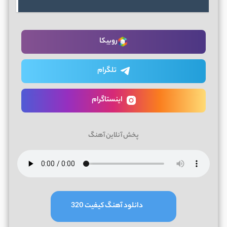
روبیکا
تلگرام
اینستاگرام
پخش آنلاین آهنگ
دانلود آهنگ کیفیت 320