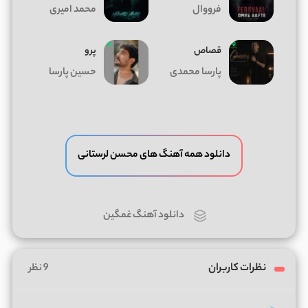
فرووال
محمد امیری
قصاص
پرو
پارسا محمدی
حسین پارسا
دانلود همه آهنگ های محسن لرستانی
دانلود آهنگ غمگین
نظرات کاربران
9 نظر