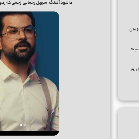
دانلود آهنگ
سهیل رحمانی
زخمی که زدی 
) متن
سینه
ق روز