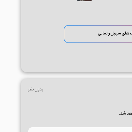
 های سهیل رحمانی
بدون نظر
هد شد.