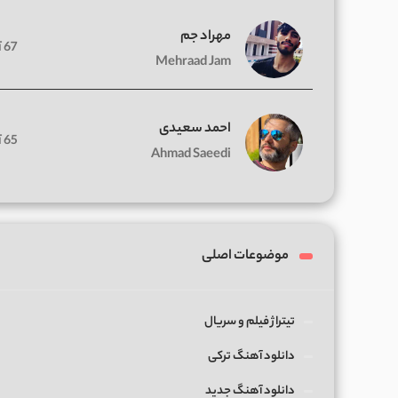
مهراد جم
67 آهنگ
Mehraad Jam
احمد سعیدی
65 آهنگ
Ahmad Saeedi
موضوعات اصلی
تیتراژ فیلم و سریال
دانلود آهنگ ترکی
دانلود آهنگ جدید