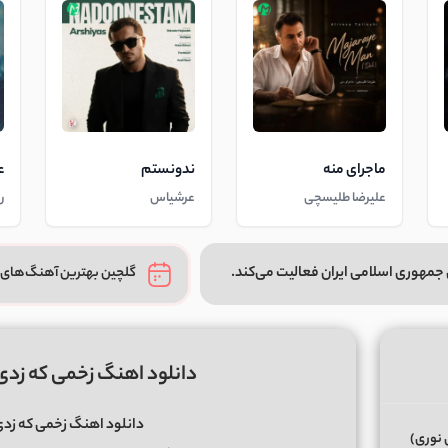
ماجرای منه
ندونستم
ع
علیرضا طلیسچی
عرشیاس
ر
جمهوری اسلامی ایران فعالیت می‌کند.
گلچین بهترین آهنگ‌های 
دانلود اهنگ زخمی که زدی ب
دانلود اهنگ زخمی که زدی 
 نوری)