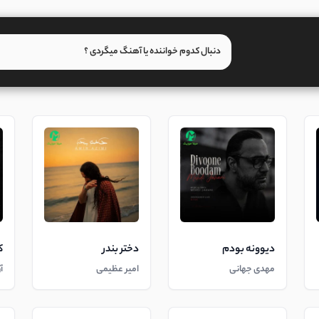
دیوونه بودم
دختر بندر
ک
مهدی جهانی
امیر عظیمی
آ