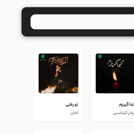
جا گریزم
تو رفتی
رمان گرشاسبی
الجان