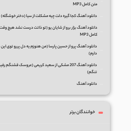
متن کامل MP3
دانلود آهنگ کجا گیره دلت چیه مشکلت از سیا (دختر خوشگله)
دانلود آهنگ بزار برو از شایان یو (تو ذاتت درست نشد هیچ وقت
کامل MP3
دانلود آهنگ پرو از حسین پارسا (من هنوزم یه دل پررو توی این 
دارم)
دانلود آهنگ 207 مشکی از سعید کریمی (عروسک قشنگم رفی
تنگم)
دانلود آهنگ
خوانندگان برتر