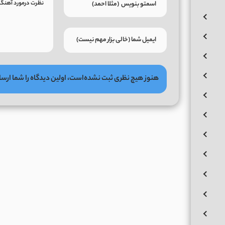
هنوز هیچ نظری ثبت نشده‌است، اولین دیدگاه را شما ارسا