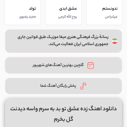
ندونستم
عشق ابدی
تولد
عرشیاس
روح الله کرمی
مجید رضوی
رسانهٔ بزرگ فرهنگی هنری میفا موزیک طبق قوانین جاری
جمهوری اسلامی ایران فعالیت می‌کند.
گلچین بهترین آهنگ‌های شهریور
پخش رایگان آهنگ شما
دانلود اهنگ زده عشق تو بد به سرم واسه دیدنت
گل بخرم