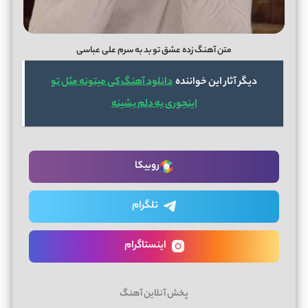
متن آهنگ زده عشق تو بد به سرم علی عباسی
دیگر آثار این خواننده
دانلود آهنگ کی میتونه مثل تو
اینجوری به دلم بشینه
روبیکا
تلگرام
اینستاگرام
پخش آنلاین آهنگ