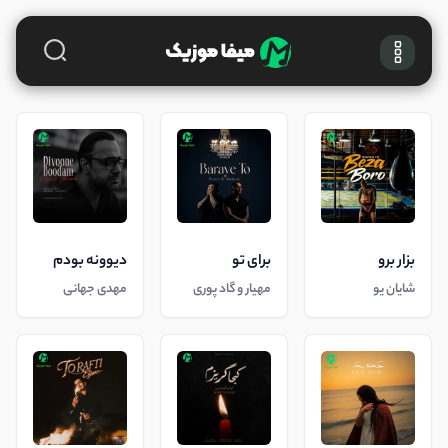
بزار برو
برای تو
دیوونه بودم
شایان یو
مهیار و گاد پوری
مهدی جهانی