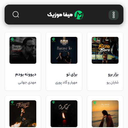
بزار برو
برای تو
دیوونه بودم
شایان یو
مهیار و گاد پوری
مهدی جهانی