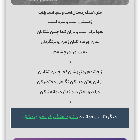
متن آهنگ زمستان است و سرد است راغب
زمستان است و سرد است
هوا برف است و باران کجا چنین شتابان
بمان ای ماه تابان ز من رو برنگردان
بمان ای نور چشمم
──♭──
ز چشمم رو نپوشان کجا چنین شتابان
از این رفتن حذر کن نگاهی مختصر کن
مرا دیوانه تر دیوانه تر دیوانه تر کن
──♭──
دیگر آثار این خواننده
دانلود آهنگ راغب هوای عشق