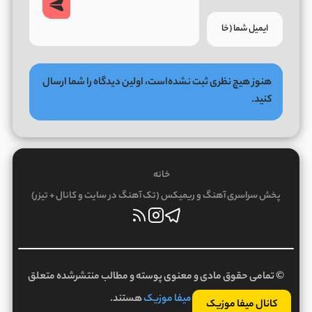
هنوز هیچ نظری ثبت نشده‌است، اولین دیدگاه را شما ارسال
کنید.
خانه
پخش سراسری آهنگ و ریمیکس (تک آهنگ در سایت و کانال + تیزر)
© تمامی حقوق مادی و معنوی پوسته و مطالب منتشرشده متعلق
به
میفا موزیک
هستند.
کانال میفا موزیک