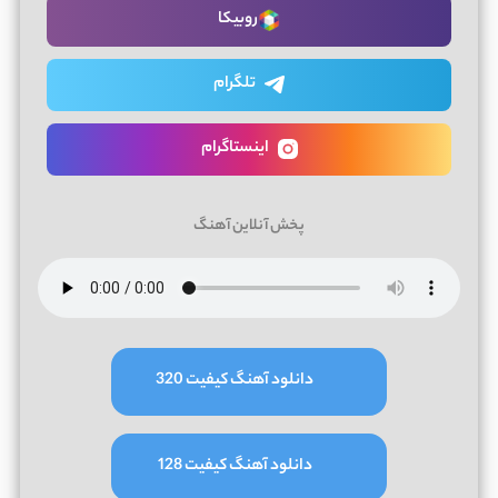
روبیکا
تلگرام
اینستاگرام
پخش آنلاین آهنگ
دانلود آهنگ کیفیت 320
دانلود آهنگ کیفیت 128