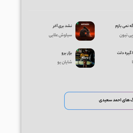
ه نمی بازم
نشد بری آخر
پی تیون
سیاوش علایی
 گیره دلت
بزار برو
شایان یو
گ های احمد سعیدی