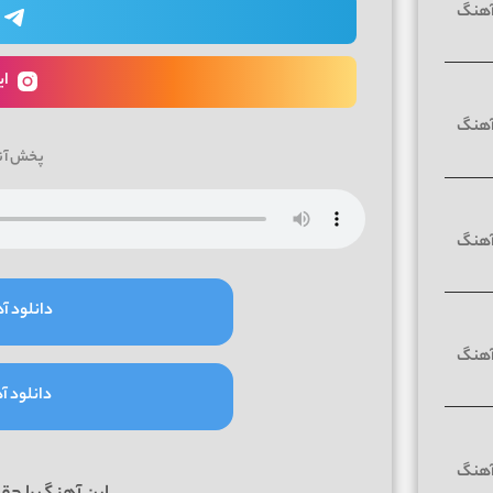
ای
پخش آن
دانلود آه
دانلود آه