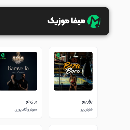
بزار برو
برای تو
شایان یو
مهیار و گاد پوری