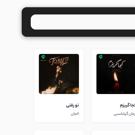
جا گریزم
تو رفتی
رمان گرشاسبی
الجان