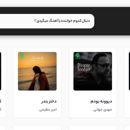
دیوونه بودم
دختر بندر
ک
مهدی جهانی
امیر عظیمی
آ