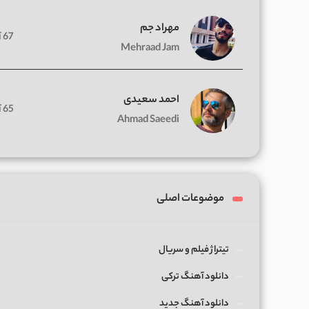
مهراد جم
67 آهنگ
Mehraad Jam
احمد سعیدی
65 آهنگ
Ahmad Saeedi
موضوعات اصلی
تیتراژ فیلم و سریال
دانلود آهنگ ترکی
دانلود آهنگ جدید