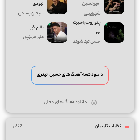
امیرحسین
نبودی
سبحان رستمی
شهرایینی
چنو روحم اسیرت
طالع گیر
بی
علی عزیزپور
حسن ترکاشوند
دانلود همه آهنگ های حسین حیدری
دانلود آهنگ های محلی
نظرات کاربران
2 نظر