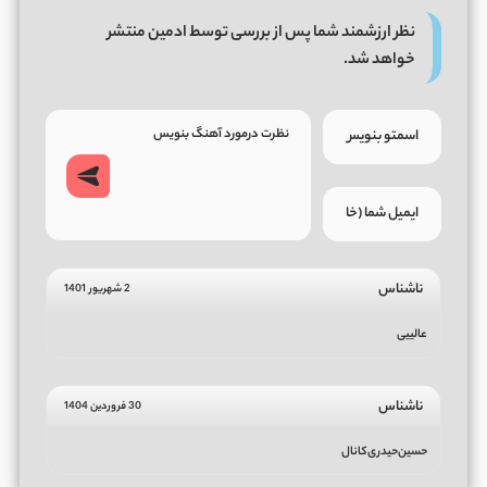
نظر ارزشمند شما پس از بررسی توسط ادمین منتشر
خواهد شد.
ناشناس
2 شهریور 1401
عالییی
ناشناس
30 فروردین 1404
حسین‌حیدری‌کانال