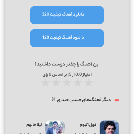
دانلود آهنگ کیفیت 320
دانلود آهنگ کیفیت 128
این آهنگ را چقدر دوست داشتید؟
امتیاز
0.0
از 5 | بر اساس
0
رای
★
★
★
★
★
دیگر آهنگ‌های حسین حیدری 🤘
فول آلبوم
لیلا خانوم