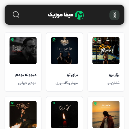
بزار برو
برای تو
دیوونه بودم
شایان یو
مهیار و گاد پوری
مهدی جهانی