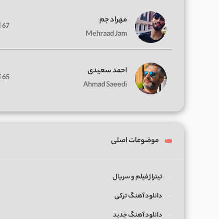
مهراد جم
67 آهنگ
Mehraad Jam
احمد سعیدی
65 آهنگ
Ahmad Saeedi
موضوعات اصلی
تیتراژ فیلم و سریال
دانلود آهنگ ترکی
دانلود آهنگ جدید