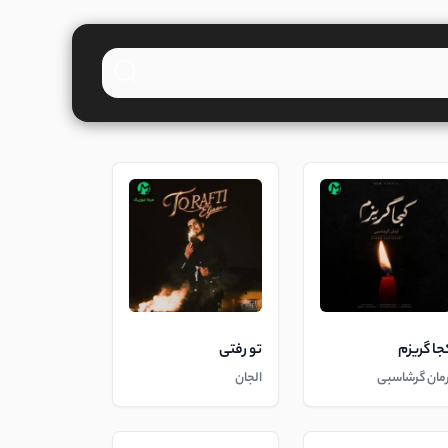
جا گریزم
تو رفتی
رمان گرشاسبی
الجان