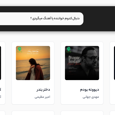
دیوونه بودم
دختر بندر
ک
مهدی جهانی
امیر عظیمی
آ