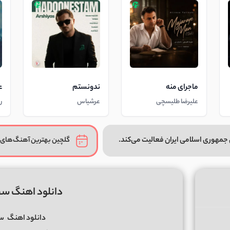
ماجرای منه
ندونستم
ع
علیرضا طلیسچی
عرشیاس
ر
جمهوری اسلامی ایران فعالیت می‌کند.
گلچین بهترین آهنگ‌های 
دانلود اهنگ سجاد
دانلود اهنگ
سج