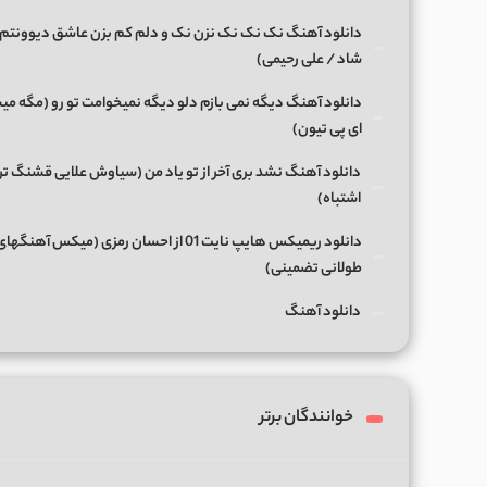
دانلود آهنگ نک نک نک نزن نک و دلم کم بزن عاشق دیوونتم 
شاد / علی رحیمی)
دانلود آهنگ دیگه نمی بازم دلو دیگه نمیخوامت تو رو (مگه میش
ای پی تیون)
دانلود آهنگ نشد بری آخر از تو یاد من (سیاوش علایی قشنگ ت
اشتباه)
دانلود ریمیکس هایپ نایت 01 از احسان رمزی (میکس آهن
طولانی تضمینی)
دانلود آهنگ
خوانندگان برتر