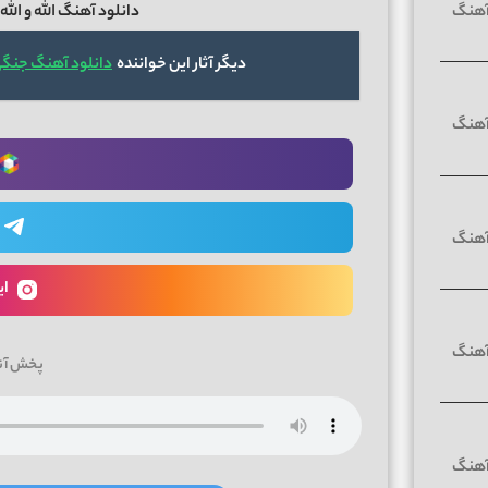
دانلود آهنگ الله و الله
دیگر آثار این خواننده
دانلود آهنگ جنگی ک
ای
پخش آن