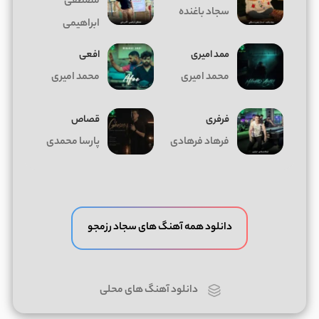
مصطفی
سجاد باغنده
ابراهیمی
ممد امیری
افعی
محمد امیری
محمد امیری
فرفری
قصاص
فرهاد فرهادی
پارسا محمدی
دانلود همه آهنگ های سجاد رزمجو
دانلود آهنگ های محلی