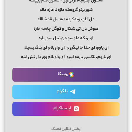
آسمون ایقرمبه، لر تی وی، آسمون هم یچیشه
شور برنو گروهته مازه تا مازه ماله
دل کلو بونه کرده دهسل قد شلاله
هوش دل تی شکال و کوگل چاسه خاره
او برنگه ملوسو من تییل سوز یاره
ای یارم، ای خدا جا نیگروم، ای واویلام ای بنگ پسینه
ای یاروم، ناکسی یارمه ایبره، ای واویلام وی دل تش اینه
روبیکا
تلگرام
اینستاگرام
پخش آنلاین آهنگ