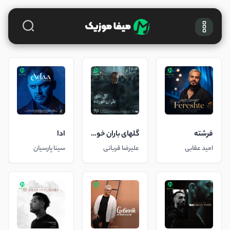
فرشته
گلهای باران خورده
ادا
امید عقابی
علیرضا قربانی
سینا پارسیان