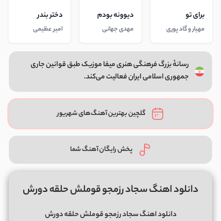
برای تو
دیوونه بودم
دختر بندر
مهیار و گاد پوری
مهدی جهانی
امیر عظیمی
رسانهٔ بزرگ فرهنگی هنری میفا موزیک طبق قوانین جاری
جمهوری اسلامی ایران فعالیت می‌کند.
گلچین بهترین آهنگ‌های شهریور
پخش رایگان آهنگ شما
دانلود اهنگ سجاد رزمجو قوملش حلقه دورش
دانلود اهنگ سجاد رزمجو قوملش حلقه دورش