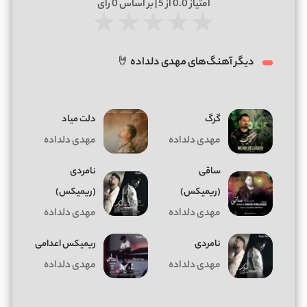
امتیاز
0.0
از 5 | بر اساس
0
رای
★
★
★
★
★
دیگر آهنگ‌های مهدی دلداده 🤘
گرگ
دلت میاد
مهدی دلداده
مهدی دلداده
ساقی
نامردی
(ریمیکس)
(ریمیکس)
مهدی دلداده
مهدی دلداده
نامردی
ریمیکس اعدامی
مهدی دلداده
مهدی دلداده