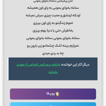
متن ریمیکس سخته بخوای بمونی
سخته بخوای بمونی به پای اون همیشه
اونکه ازعشق و محبت چیزی سرش نمیشه
تموم زندگیتو به پای اون بریزی
بخاطرش حتی با دنیا بهم بریزی
سخته بخوای بمونی سخته بخوای بمونی
نمیزارم ببینه اشک چشمامو زیر بارون رو
چه بد ردی میدی
دیگر آثار این خواننده
دانلود ریمیکس اعدامی از مهدی
دلداده
روبیکا