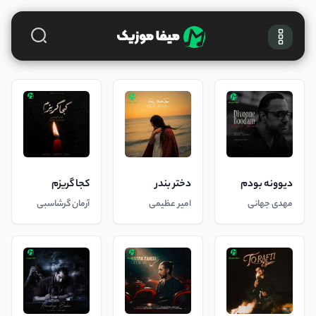
دیوونه بودم
دختر بندر
کجا گریزم
مهدی جهانی
امیر عظیمی
آرمان گرشاسبی